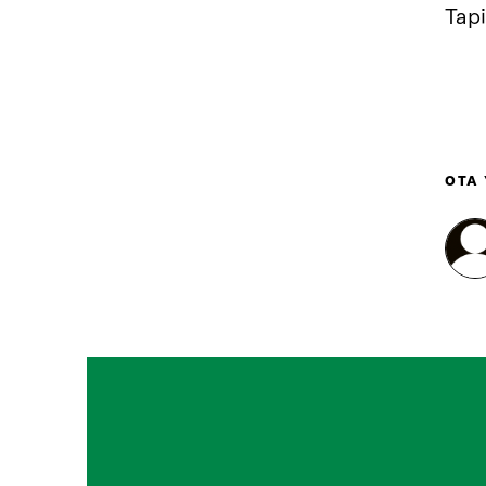
Tap
OTA