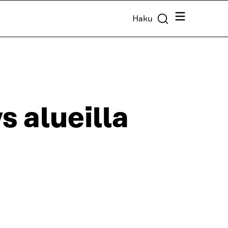
Valikko
Haku
s alueilla