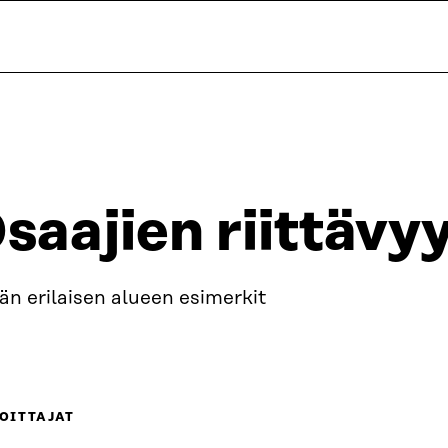
saajien riittävyy
än erilaisen alueen esimerkit
OITTAJAT