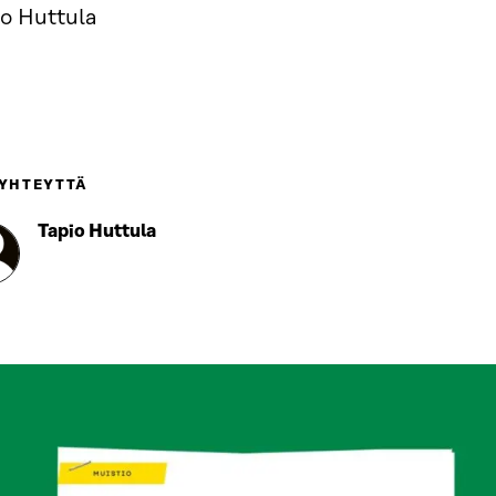
io Huttula
 YHTEYTTÄ
Tapio Huttula