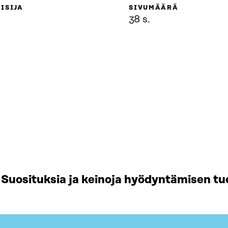
ISIJA
SIVUMÄÄRÄ
38 s.
Suosituksia ja keinoja hyödyntämisen tu