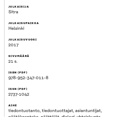
JULKAISIJA
Sitra
JULKAISUPAIKKA
Helsinki
JULKAISUVUOSI
2017
SIVUMÄÄRÄ
21 s.
ISBN (PDF)
978-952-347-011-8
ISSN (PDF)
2737-1042
AIHE
tiedontuotanto, tiedontuottajat, asiantuntijat,