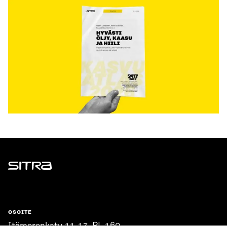
Sitra
OSOITE
Itämerenkatu 11-13, PL 160,