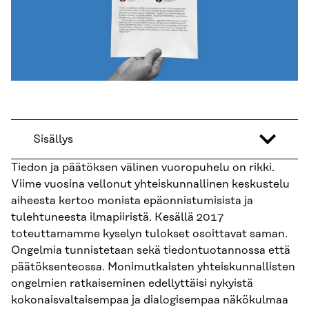
Sisällys
Tiedon ja päätöksen välinen vuoropuhelu on rikki.
Viime vuosina vellonut yhteiskunnallinen keskustelu
aiheesta kertoo monista epäonnistumisista ja
tulehtuneesta ilmapiiristä. Kesällä 2017
toteuttamamme kyselyn tulokset osoittavat saman.
Ongelmia tunnistetaan sekä tiedontuotannossa että
päätöksenteossa. Monimutkaisten yhteiskunnallisten
ongelmien ratkaiseminen edellyttäisi nykyistä
kokonaisvaltaisempaa ja dialogisempaa näkökulmaa