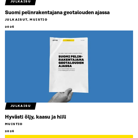
JULKAISU
Suomi pelinrakentajana geotalouden ajassa
JULKAISUT, MUISTIO
2026
JULKAISU
Hyvästi öljy, kaasu ja hiili
MUISTIO
2026