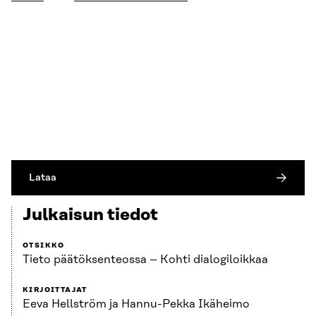
Lataa
Julkaisun tiedot
OTSIKKO
Tieto päätöksenteossa – Kohti dialogiloikkaa
KIRJOITTAJAT
Eeva Hellström ja Hannu-Pekka Ikäheimo