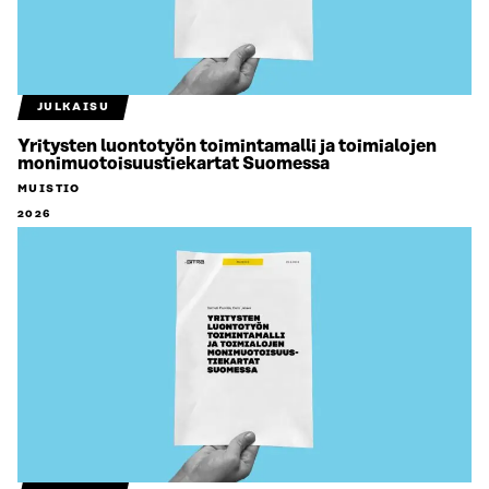
JULKAISU
Yritysten luontotyön toimintamalli ja toimialojen
monimuotoisuustiekartat Suomessa
MUISTIO
2026