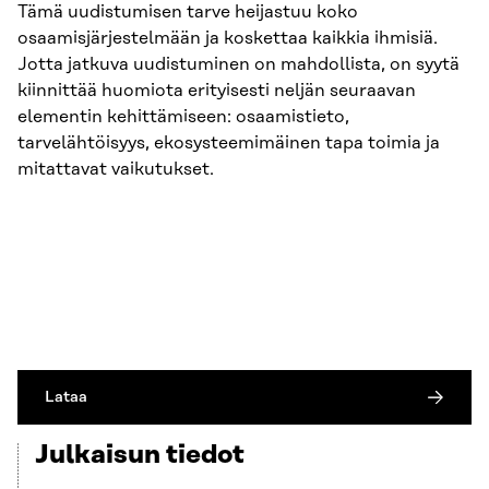
Tämä uudistumisen tarve heijastuu koko
osaamisjärjestelmään ja koskettaa kaikkia ihmisiä.
Jotta jatkuva uudistuminen on mahdollista, on syytä
kiinnittää huomiota erityisesti neljän seuraavan
elementin kehittämiseen: osaamistieto,
tarvelähtöisyys, ekosysteemimäinen tapa toimia ja
mitattavat vaikutukset.
Lataa
Julkaisun tiedot