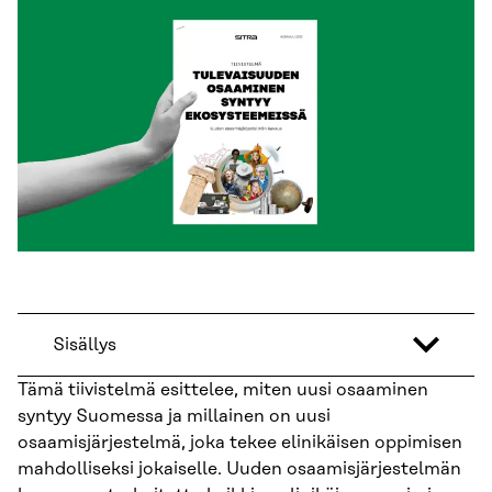
Sisällys
Tämä tiivistelmä esittelee, miten uusi osaaminen
syntyy Suomessa ja millainen on uusi
osaamisjärjestelmä, joka tekee elinikäisen oppimisen
mahdolliseksi jokaiselle. Uuden osaamisjärjestelmän