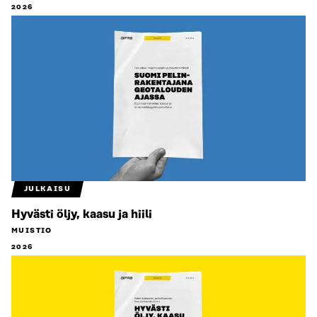
2026
JULKAISU
Hyvästi öljy, kaasu ja hiili
MUISTIO
2026