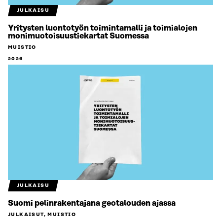
JULKAISU
Yritysten luontotyön toimintamalli ja toimialojen
monimuotoisuustiekartat Suomessa
MUISTIO
2026
JULKAISU
Suomi pelinrakentajana geotalouden ajassa
JULKAISUT, MUISTIO