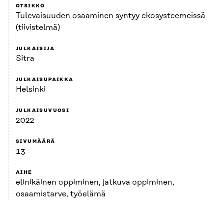
OTSIKKO
Tulevaisuuden osaaminen syntyy ekosysteemeissä
(tiivistelmä)
JULKAISIJA
Sitra
JULKAISUPAIKKA
Helsinki
JULKAISUVUOSI
2022
SIVUMÄÄRÄ
13
AIHE
elinikäinen oppiminen, jatkuva oppiminen,
osaamistarve, työelämä