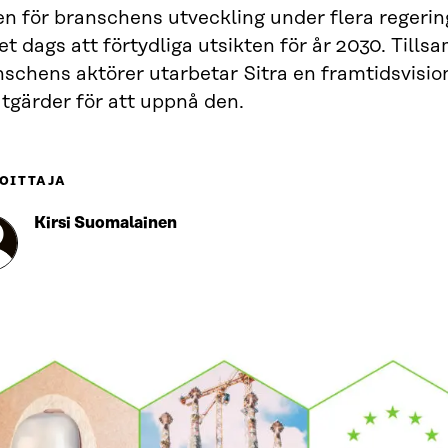
n för branschens utveckling under flera regerin
et dags att förtydliga utsikten för år 2030. Til
schens aktörer utarbetar Sitra en framtidsvisio
tgärder för att uppnå den.
OITTAJA
Kirsi Suomalainen