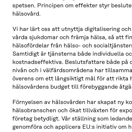
spetsen. Principen om effekter styr beslut
hälsovård.
Vi har lärt oss att utnyttja digitalisering oc
vårda sjukdomar och främja hälsa, så att fi
hälsofördelar från hälso- och socialtjänster
Samtidigt är tjänsterna både individuella o
kostnadseffektiva. Beslutsfattare både på 
nivån och i välfärdsområdena har tillsam
överens om ett långsiktigt mål för att rikta 
hälsovårdens budget till förebyggande åtgä
Förnyelsen av hälsovården har skapat ny 
hälsobranschen och ökat tillväxten för expo
företag betydligt. Vår ställning som ledande 
genomföra och applicera EU:s initiativ om 