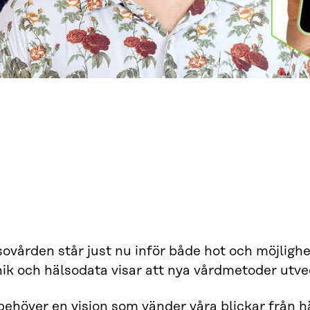
ovården står just nu inför både hot och möjlighet
ik och hälsodata visar att nya vårdmetoder utve
behöver en vision som vänder våra blickar från 