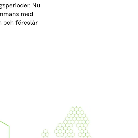
gsperioder. Nu
lsammans med
n och föreslår