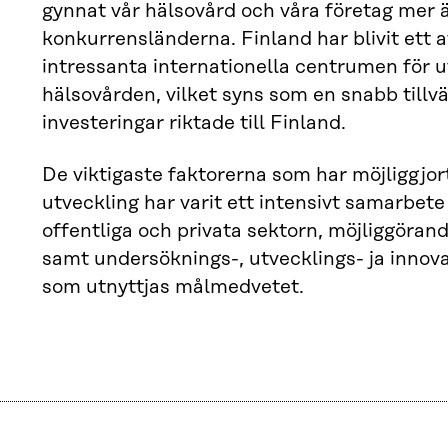
gynnat vår hälsovård och våra företag mer 
konkurrensländerna. Finland har blivit ett 
intressanta internationella centrumen för u
hälsovården, vilket syns som en snabb tillvä
investeringar riktade till Finland.
De viktigaste faktorerna som har möjliggjort
utveckling har varit ett intensivt samarbet
offentliga och privata sektorn, möjliggörand
samt undersöknings-, utvecklings- ja innova
som utnyttjas målmedvetet.