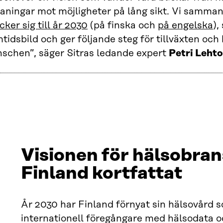
aningar mot möjligheter på lång sikt. Vi samma
cker sig till år 2030
(på finska och
på engelska
),
tidsbild och ger följande steg för tillväxten oc
nschen”, säger Sitras ledande expert
Petri Lehto
Visionen för hälsobran
Finland kortfattat
År 2030 har Finland förnyat sin hälsovård 
internationell föregångare med hälsodata och