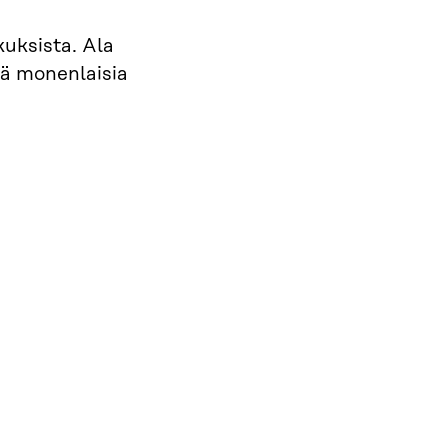
uksista. Ala
ää monenlaisia