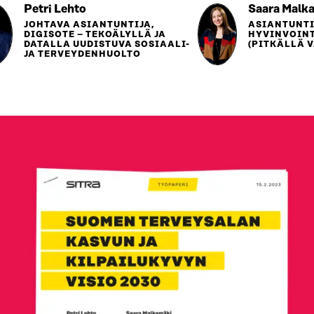
Petri Lehto
Saara Malk
JOHTAVA ASIANTUNTIJA,
ASIANTUNTI
DIGISOTE – TEKOÄLYLLÄ JA
HYVINVOIN
DATALLA UUDISTUVA SOSIAALI-
(PITKÄLLÄ 
JA TERVEYDENHUOLTO