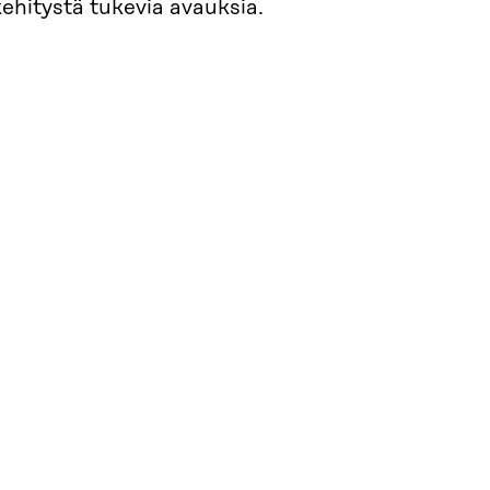
ehitystä tukevia avauksia.