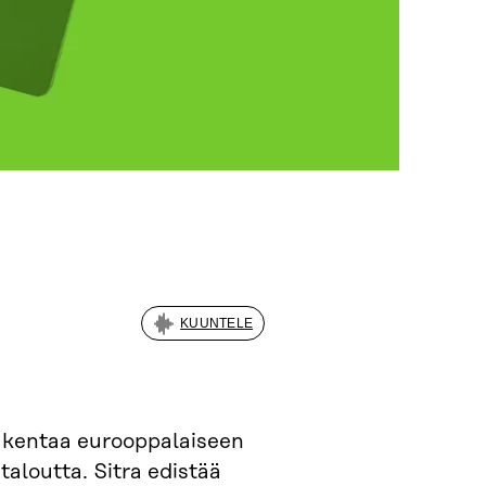
KUUNTELE
akentaa eurooppalaiseen
taloutta. Sitra edistää