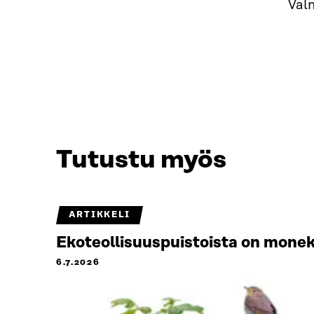
Val
Tutustu myös
ARTIKKELI
Ekoteollisuuspuistoista on monek
6.7.2026