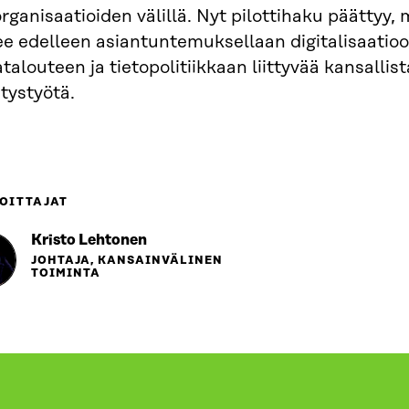
organisaatioiden välillä. Nyt pilottihaku päättyy, 
e edelleen asiantuntemuksellaan digitalisaatioo
talouteen ja tietopolitiikkaan liittyvää kansallist
tystyötä.
OITTAJAT
Kristo Lehtonen
JOHTAJA, KANSAINVÄLINEN
TOIMINTA