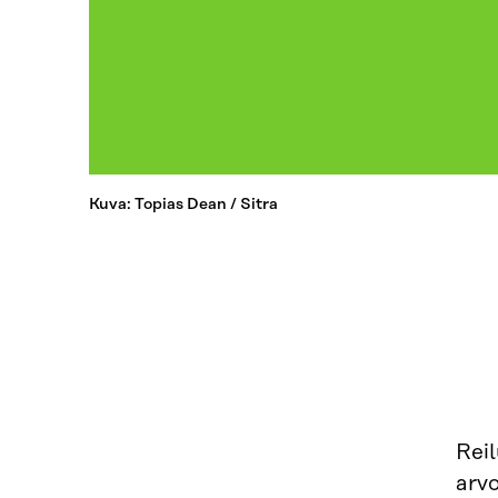
Kuva: Topias Dean / Sitra
Rei
arvo