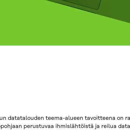
lun datatalouden teema-alueen tavoitteena on r
pohjaan perustuvaa ihmislähtöistä ja reilua data