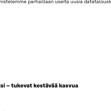
mistelemme parhaillaan useita uusia datatalousk
si – tukevat kestävää kasvua