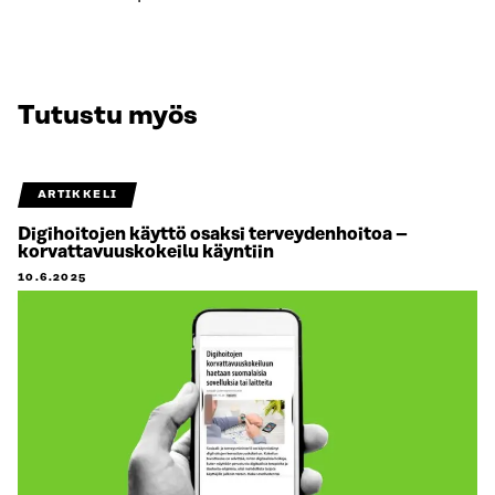
Tutustu myös
ARTIKKELI
Digihoitojen käyttö osaksi terveydenhoitoa –
korvattavuuskokeilu käyntiin
10.6.2025