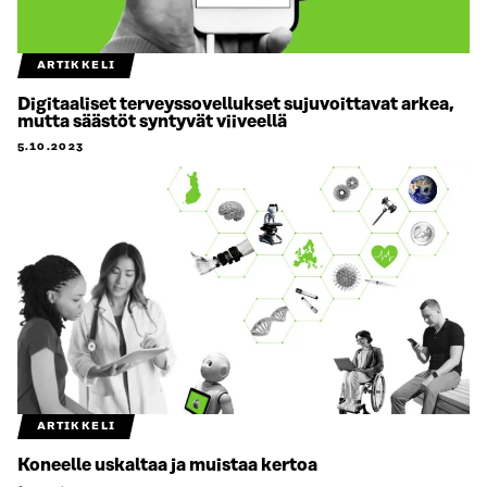
ARTIKKELI
Digitaaliset terveyssovellukset sujuvoittavat arkea,
mutta säästöt syntyvät viiveellä
5.10.2023
ARTIKKELI
Koneelle uskaltaa ja muistaa kertoa