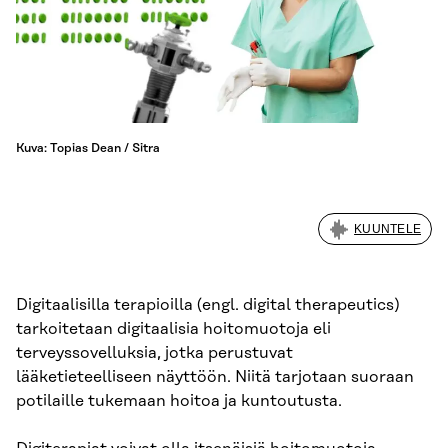
Kuva: Topias Dean / Sitra
KUUNTELE
Digitaalisilla terapioilla (engl. digital therapeutics)
tarkoitetaan digitaalisia hoitomuotoja eli
terveyssovelluksia, jotka perustuvat
lääketieteelliseen näyttöön. Niitä tarjotaan suoraan
potilaille tukemaan hoitoa ja kuntoutusta.