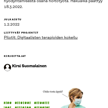
hyödyntämisestä osana hoitotyötä. Hakuaika päättyy
18.3.2022.
JULKAISTU
1.2.2022
LIITTYVÄT PROJEKTIT
Pilotit: Digitaalisten terapioiden kokeilu
KIRJOITTAJAT
Kirsi Suomalainen