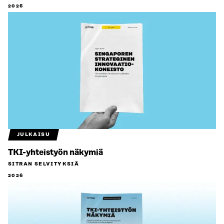
2026
JULKAISU
TKI-yhteistyön näkymiä
SITRAN SELVITYKSIÄ
2026