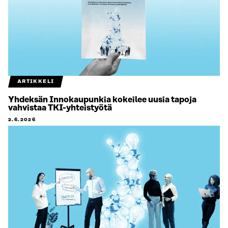
ARTIKKELI
Yhdeksän Innokaupunkia kokeilee uusia tapoja
vahvistaa TKI-yhteistyötä
2.6.2026