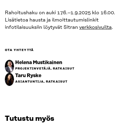
Rahoitushaku on auki 17.6.–1.9.2025 klo 16.00.
Lisätietoa hausta ja ilmoittautumislinkit
infotilaisuuksiin löytyvät Sitran
verkkosivuilta
.
OTA YHTEYTTÄ
Helena Mustikainen
PROJEKTINVETÄJÄ, RATKAISUT
Taru Ryske
ASIANTUNTIJA, RATKAISUT
Tutustu myös