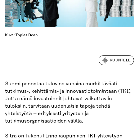
Kuva: Topias Dean
KUUNTELE
Suomi panostaa tulevina vuosina merkittävästi
tutkimus-, kehittämis- ja innovaatiotoimintaan (TKI).
Jotta nämä investoinnit johtavat vaikuttaviin
tuloksiin, tarvitaan uudenlaisia tapoja tehdä
yhteistyötä – erityisesti yritysten ja
tutkimusorganisaatioiden välillä.
Sitra
on tukenut
Innokaupunkien TKI-yhteistyön