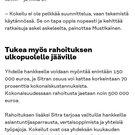
– Kokeilu ei ole pelkkää suunnittelua, vaan tekemistä
käytännössä. Se on tapa oppia nopeasti ja kehittää
ratkaisuja askel askeleelta, painottaa Mustikainen.
Tukea myös rahoituksen
ulkopuolelle jääville
Yhdelle hankkeelle voidaan myöntää enintään 150
000 euroa, ja Sitran osuus voi kattaa korkeintaan 70
prosenttia kokonaiskustannuksista.
Kokonaisuudessaan rahoitusta jaetaan noin 500 000
euroa.
Rahoituksen lisäksi Sitra tarjoaa valituille hankkeille
asiantuntijasparrausta, vertaisoppimista ja yhteisiä
työpajoja. Kokeilut ovat osa yhdeksän kuukauden