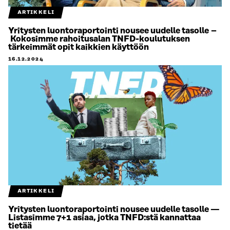
ARTIKKELI
Yritysten luontoraportointi nousee uudelle tasolle –
Kokosimme rahoitusalan TNFD-koulutuksen
tärkeimmät opit kaikkien käyttöön
16.12.2024
ARTIKKELI
Yritysten luontoraportointi nousee uudelle tasolle —
Listasimme 7+1 asiaa, jotka TNFD:stä kannattaa
tietää