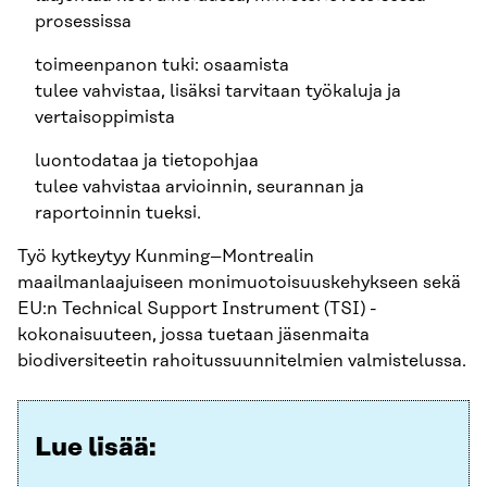
prosessissa
toimeenpanon tuki: osaamista
tulee vahvistaa, lisäksi tarvitaan työkaluja ja
vertaisoppimista
luontodataa ja tietopohjaa
tulee vahvistaa arvioinnin, seurannan ja
raportoinnin tueksi.
Työ kytkeytyy Kunming–Montrealin
maailmanlaajuiseen monimuotoisuuskehykseen sekä
EU:n Technical Support Instrument (TSI) -
kokonaisuuteen, jossa tuetaan jäsenmaita
biodiversiteetin rahoitussuunnitelmien valmistelussa.
Lue lisää: