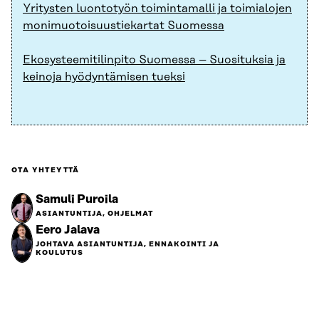
Yritysten luontotyön toimintamalli ja toimialojen
monimuotoisuustiekartat Suomessa
Ekosysteemitilinpito Suomessa – Suosituksia ja
keinoja hyödyntämisen tueksi
OTA YHTEYTTÄ
Samuli Puroila
ASIANTUNTIJA, OHJELMAT
Eero Jalava
JOHTAVA ASIANTUNTIJA, ENNAKOINTI JA
KOULUTUS