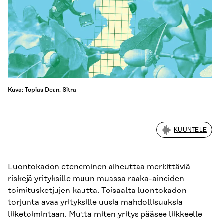
Kuva: Topias Dean, Sitra
KUUNTELE
Luontokadon eteneminen aiheuttaa merkittäviä
riskejä yrityksille muun muassa raaka-aineiden
toimitusketjujen kautta. Toisaalta luontokadon
torjunta avaa yrityksille uusia mahdollisuuksia
liiketoimintaan. Mutta miten yritys pääsee liikkeelle