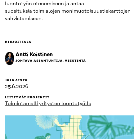
luontotyön etenemiseen ja antaa
suosituksia toimialojen monimuotoisuustiekarttojen
vahvistamiseen.
KIRJOITTAJA
Antti Koistinen
JOHTAVA ASIANTUNTIJA, VIESTINTÄ
JULKAISTU
25.6.2026
LIITTYVÄT PROJEKTIT
Toimintamalli yritysten luontotyölle