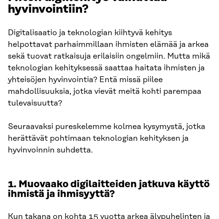
hyvinvointiin?
Digitalisaatio ja teknologian kiihtyvä kehitys
helpottavat parhaimmillaan ihmisten elämää ja arkea
sekä tuovat ratkaisuja erilaisiin ongelmiin. Mutta mikä
teknologian kehityksessä saattaa haitata ihmisten ja
yhteisöjen hyvinvointia? Entä missä piilee
mahdollisuuksia, jotka vievät meitä kohti parempaa
tulevaisuutta?
Seuraavaksi pureskelemme kolmea kysymystä, jotka
herättävät pohtimaan teknologian kehityksen ja
hyvinvoinnin suhdetta.
1.
Muovaako digilaitteiden jatkuva käyttö
ihmistä ja ihmisyyttä?
Kun takana on kohta 15 vuotta arkea älypuhelinten ja