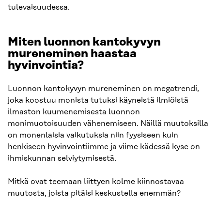
tulevaisuudessa.
Miten
luonnon kantokyvyn
mureneminen haastaa
hyvinvointia?
Luonnon kantokyvyn mureneminen on megatrendi,
joka koostuu monista tutuksi käyneistä ilmiöistä
ilmaston kuumenemisesta luonnon
monimuotoisuuden vähenemiseen. Näillä muutoksilla
on monenlaisia vaikutuksia niin fyysiseen kuin
henkiseen hyvinvointiimme ja viime kädessä kyse on
ihmiskunnan selviytymisestä.
Mitkä ovat teemaan liittyen kolme kiinnostavaa
muutosta, joista pitäisi keskustella enemmän?