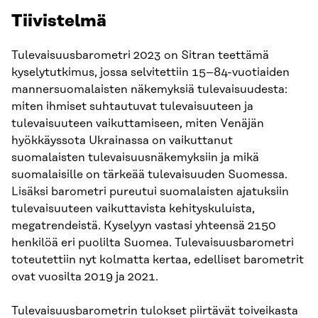
Tiivistelmä
Tulevaisuusbarometri 2023 on Sitran teettämä
kyselytutkimus, jossa selvitettiin 15–84-vuotiaiden
mannersuomalaisten näkemyksiä tulevaisuudesta:
miten ihmiset suhtautuvat tulevaisuuteen ja
tulevaisuuteen vaikuttamiseen, miten Venäjän
hyökkäyssota Ukrainassa on vaikuttanut
suomalaisten tulevaisuusnäkemyksiin ja mikä
suomalaisille on tärkeää tulevaisuuden Suomessa.
Lisäksi barometri pureutui suomalaisten ajatuksiin
tulevaisuuteen vaikuttavista kehityskuluista,
megatrendeistä. Kyselyyn vastasi yhteensä 2150
henkilöä eri puolilta Suomea. Tulevaisuusbarometri
toteutettiin nyt kolmatta kertaa, edelliset barometrit
ovat vuosilta 2019 ja 2021.
Tulevaisuusbarometrin tulokset piirtävät toiveikasta