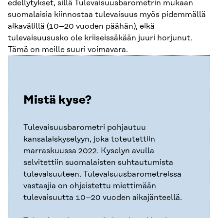
edellytykset, sillä Tulevaisuusbarometrin mukaan
suomalaisia kiinnostaa tulevaisuus myös pidemmällä
aikavälillä (10–20 vuoden päähän), eikä
tulevaisuususko ole kriiseissäkään juuri horjunut.
Tämä on meille suuri voimavara.
Mistä kyse?
Tulevaisuusbarometri pohjautuu
kansalaiskyselyyn, joka toteutettiin
marraskuussa 2022. Kyselyn avulla
selvitettiin suomalaisten suhtautumista
tulevaisuuteen. Tulevaisuusbarometreissa
vastaajia on ohjeistettu miettimään
tulevaisuutta 10–20 vuoden aikajänteellä.