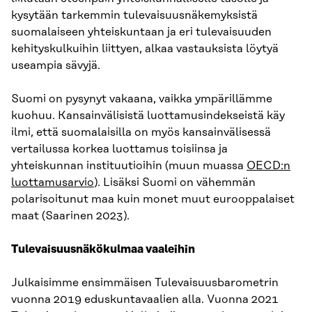
kysytään tarkemmin tulevaisuusnäkemyksistä
suomalaiseen yhteiskuntaan ja eri tulevaisuuden
kehityskulkuihin liittyen, alkaa vastauksista löytyä
useampia sävyjä.
Suomi on pysynyt vakaana, vaikka ympärillämme
kuohuu. Kansainvälisistä luottamusindekseistä käy
ilmi, että suomalaisilla on myös kansainvälisessä
vertailussa korkea luottamus toisiinsa ja
yhteiskunnan instituutioihin (muun muassa
OECD:n
luottamusarvio
). Lisäksi Suomi on vähemmän
polarisoitunut maa kuin monet muut eurooppalaiset
maat (Saarinen 2023).
Tulevaisuusnäkökulmaa vaaleihin
Julkaisimme ensimmäisen Tulevaisuusbarometrin
vuonna 2019 eduskuntavaalien alla. Vuonna 2021