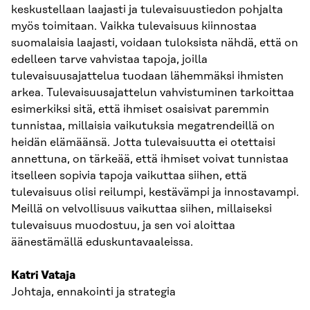
keskustellaan laajasti ja tulevaisuustiedon pohjalta
myös toimitaan. Vaikka tulevaisuus kiinnostaa
suomalaisia laajasti, voidaan tuloksista nähdä, että on
edelleen tarve vahvistaa tapoja, joilla
tulevaisuusajattelua tuodaan lähemmäksi ihmisten
arkea. Tulevaisuusajattelun vahvistuminen tarkoittaa
esimerkiksi sitä, että ihmiset osaisivat paremmin
tunnistaa, millaisia vaikutuksia megatrendeillä on
heidän elämäänsä. Jotta tulevaisuutta ei otettaisi
annettuna, on tärkeää, että ihmiset voivat tunnistaa
itselleen sopivia tapoja vaikuttaa siihen, että
tulevaisuus olisi reilumpi, kestävämpi ja innostavampi.
Meillä on velvollisuus vaikuttaa siihen, millaiseksi
tulevaisuus muodostuu, ja sen voi aloittaa
äänestämällä eduskuntavaaleissa.
Katri Vataja
Johtaja, ennakointi ja strategia