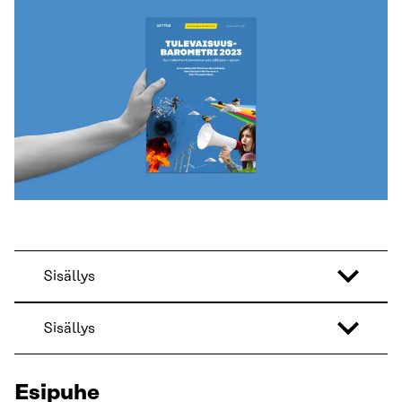
Sisällys
Sisällys
Esipuhe