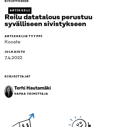
SIVISTYKSEEN
ARTIKKELI
Reilu datatalous perustuu
syvälliseen sivistykseen
ARTIKKELIN TYYPPI
Kooste
JULKAISTU
7.4.2022
KIRJOITTAJAT
Terhi Hautamäki
VAPAA TOIMITTAJA