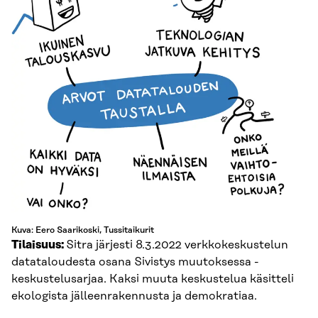
Kuva: Eero Saarikoski, Tussitaikurit
Tilaisuus:
Sitra järjesti 8.3.2022 verkkokeskustelun
datataloudesta osana Sivistys muutoksessa -
keskustelusarjaa. Kaksi muuta keskustelua käsitteli
ekologista jälleenrakennusta ja demokratiaa.