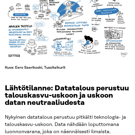
Kuva: Eero Saarikoski, Tussitaikurit
Lähtötilanne: Datatalous perustuu
talouskasvu-uskoon ja uskoon
datan neutraaliudesta
Nykyinen datatalous perustuu pitkälti teknologia- ja
talouskasvu-uskoon. Data nähdään loputtomana
luonnonvarana, joka on näennäisesti ilmaista.