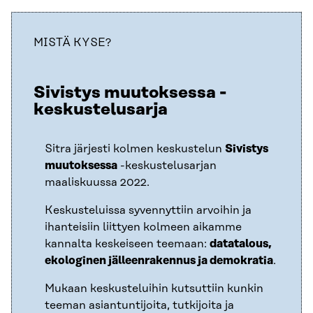
MISTÄ KYSE?
Sivistys muutoksessa -
keskustelusarja
Sitra järjesti kolmen keskustelun
Sivistys
muutoksessa
-keskustelusarjan
maaliskuussa 2022.
Keskusteluissa syvennyttiin arvoihin ja
ihanteisiin liittyen kolmeen aikamme
kannalta keskeiseen teemaan:
datatalous,
ekologinen jälleenrakennus ja demokratia
.
Mukaan keskusteluihin kutsuttiin kunkin
teeman asiantuntijoita, tutkijoita ja