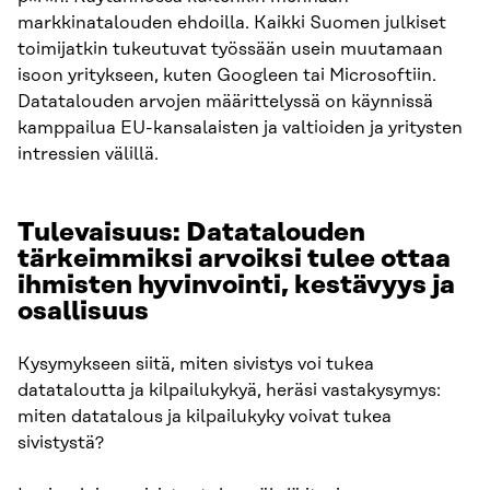
markkinatalouden ehdoilla. Kaikki Suomen julkiset
toimijatkin tukeutuvat työssään usein muutamaan
isoon yritykseen, kuten Googleen tai Microsoftiin.
Datatalouden arvojen määrittelyssä on käynnissä
kamppailua EU-kansalaisten ja valtioiden ja yritysten
intressien välillä.
Tulevaisuus: Datatalouden
tärkeimmiksi arvoiksi tulee ottaa
ihmisten hyvinvointi, kestävyys ja
osallisuus
Kysymykseen siitä, miten sivistys voi tukea
datataloutta ja kilpailukykyä, heräsi vastakysymys:
miten datatalous ja kilpailukyky voivat tukea
sivistystä?