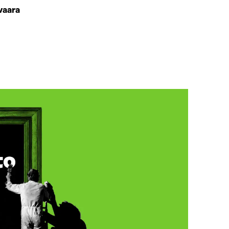
vaara