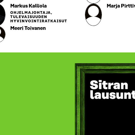
Markus Kalliola
Marja Pirtti
OHJELMAJOHTAJA,
TULEVAISUUDEN
HYVINVOINTIRATKAISUT
Meeri Toivanen