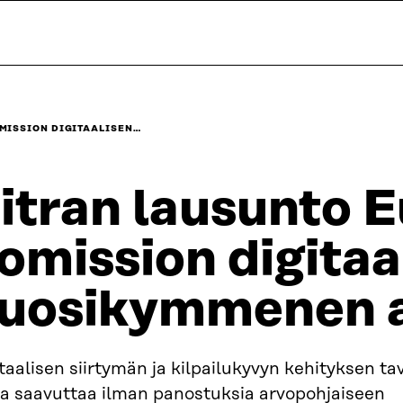
MISSION DIGITAALISEN…
itran lausunto 
omission digitaa
uosikymmenen a
taalisen siirtymän ja kilpailukyvyn kehityksen tav
da saavuttaa ilman panostuksia arvopohjaiseen