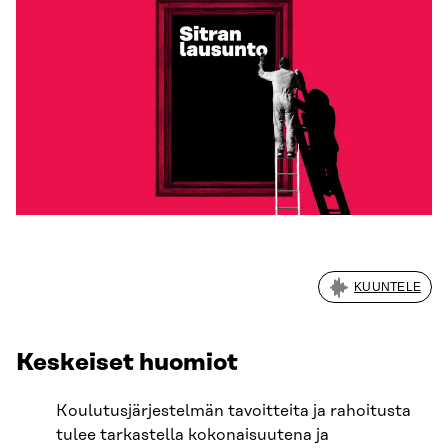
KUUNTELE
Keskeiset huomiot
Koulutusjärjestelmän tavoitteita ja rahoitusta
tulee tarkastella kokonaisuutena ja