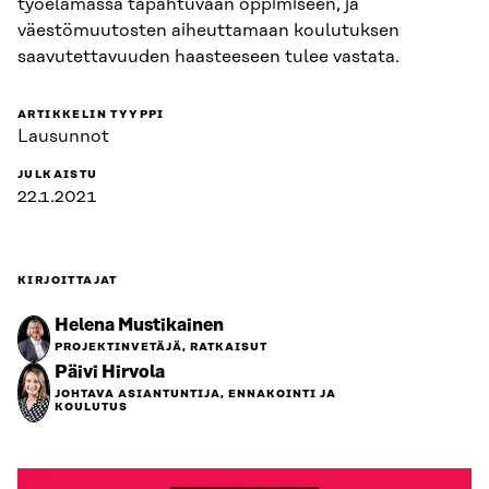
työelämässä tapahtuvaan oppimiseen, ja
väestömuutosten aiheuttamaan koulutuksen
saavutettavuuden haasteeseen tulee vastata.
ARTIKKELIN TYYPPI
Lausunnot
JULKAISTU
22.1.2021
KIRJOITTAJAT
Helena Mustikainen
PROJEKTINVETÄJÄ, RATKAISUT
Päivi Hirvola
JOHTAVA ASIANTUNTIJA, ENNAKOINTI JA
KOULUTUS