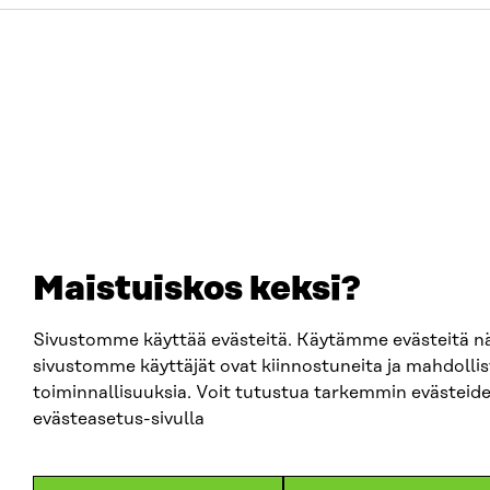
Maistuiskos keksi?
Sivustomme käyttää evästeitä. Käytämme evästeitä n
sivustomme käyttäjät ovat kiinnostuneita ja mahdolli
toiminnallisuuksia. Voit tutustua tarkemmin evästeiden
evästeasetus-sivulla