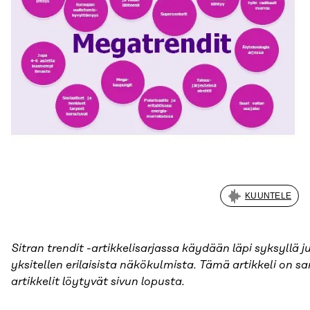
KUUNTELE
Sitran trendit -artikkelisarjassa käydään läpi syksyllä 
yksitellen erilaisista näkökulmista. Tämä artikkeli on s
artikkelit löytyvät sivun lopusta.