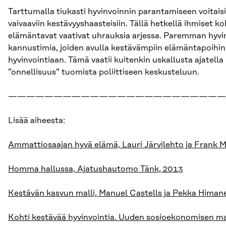
Tarttumalla tiukasti hyvinvoinnin parantamiseen voitaisi
vaivaaviin kestävyyshaasteisiin. Tällä hetkellä ihmiset 
elämäntavat vaativat uhrauksia arjessa. Paremman hyvin
kannustimia, joiden avulla kestävämpiin elämäntapoihin
hyvinvointiaan. Tämä vaatii kuitenkin uskallusta ajatella 
”onnellisuus” tuomista poliittiseen keskusteluun.
————————————————————————
Lisää aiheesta:
Ammattiosaajan hyvä elämä, Lauri Järvilehto ja Frank M
Homma hallussa, Ajatushautomo Tänk, 2013
Kestävän kasvun malli, Manuel Castells ja Pekka Himan
Kohti kestävää hyvinvointia. Uuden sosioekonomisen ma