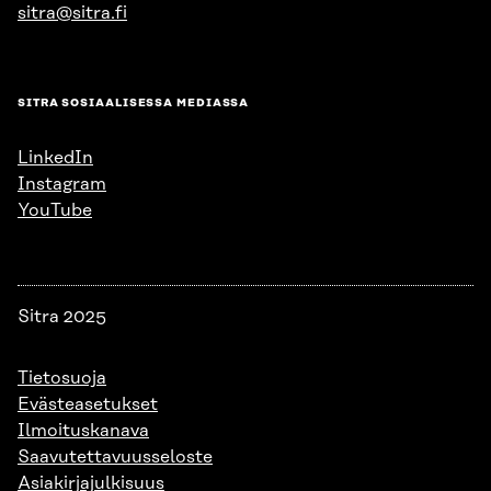
sitra@sitra.fi
SITRA SOSIAALISESSA MEDIASSA
LinkedIn
Instagram
YouTube
Sitra 2025
Tietosuoja
Evästeasetukset
Ilmoituskanava
Saavutettavuusseloste
Asiakirjajulkisuus