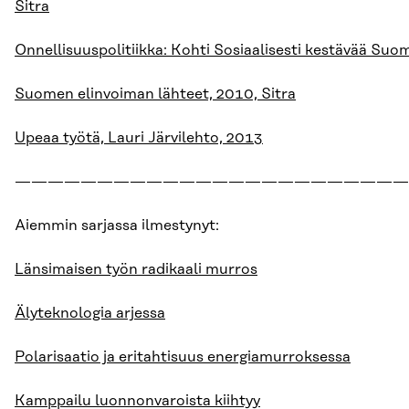
Sitra
Onnellisuuspolitiikka: Kohti Sosiaalisesti kestävää Suo
Suomen elinvoiman lähteet, 2010, Sitra
Upeaa työtä, Lauri Järvilehto, 2013
————————————————————————
Aiemmin sarjassa ilmestynyt:
Länsimaisen työn radikaali murros
Älyteknologia arjessa
Polarisaatio ja eritahtisuus energiamurroksessa
Kamppailu luonnonvaroista kiihtyy