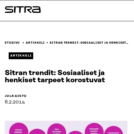
Siirry
suoraan
Sitra
sisältöön
↓
ETUSIVU
ARTIKKELI
SITRAN TRENDIT: SOSIAALISET JA HENKISET…
ARTIKKELI
Sitran trendit: Sosiaaliset ja
henkiset tarpeet korostuvat
JULKAISTU
6.2.2014