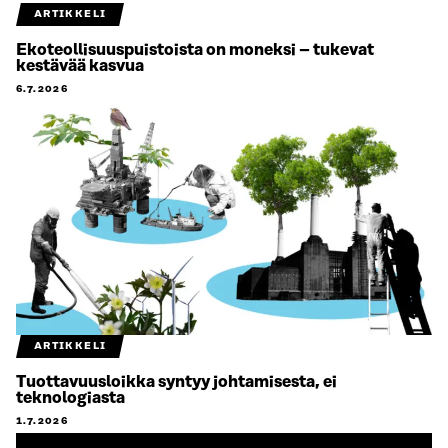
ARTIKKELI
Ekoteollisuuspuistoista on moneksi – tukevat
kestävää kasvua
6.7.2026
ARTIKKELI
Tuottavuusloikka syntyy johtamisesta, ei
teknologiasta
1.7.2026