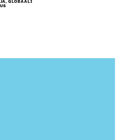
JA, GLOBAALI
OUS