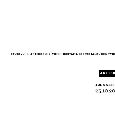
ETUSIVU
ARTIKKELI
YK:N KOOSTAMA KIERTOTALOUDEN TYÖ
ARTIK
JULKAIS
23.10.2