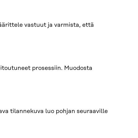
ärittele vastuut ja varmista, että
sitoutuneet prosessiin. Muodosta
tava tilannekuva luo pohjan seuraaville