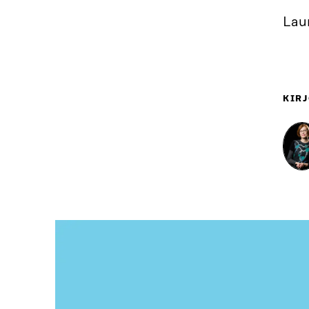
Laur
KIRJ