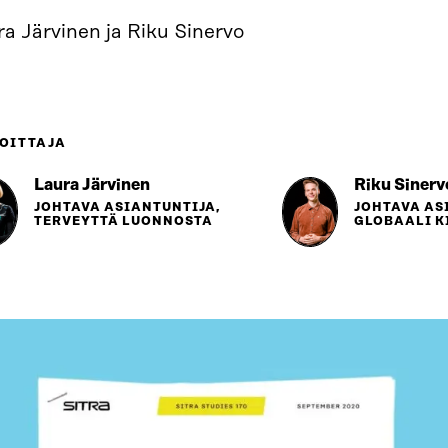
a Järvinen ja Riku Sinervo
OITTAJA
Laura Järvinen
Riku Sinerv
JOHTAVA ASIANTUNTIJA,
JOHTAVA AS
TERVEYTTÄ LUONNOSTA
GLOBAALI K