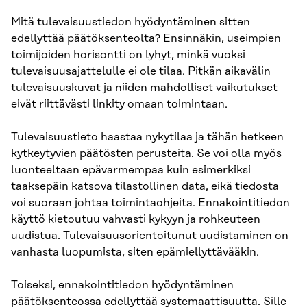
Mitä tulevaisuustiedon hyödyntäminen sitten
edellyttää päätöksenteolta? Ensinnäkin, useimpien
toimijoiden horisontti on lyhyt, minkä vuoksi
tulevaisuusajattelulle ei ole tilaa. Pitkän aikavälin
tulevaisuuskuvat ja niiden mahdolliset vaikutukset
eivät riittävästi linkity omaan toimintaan.
Tulevaisuustieto haastaa nykytilaa ja tähän hetkeen
kytkeytyvien päätösten perusteita. Se voi olla myös
luonteeltaan epävarmempaa kuin esimerkiksi
taaksepäin katsova tilastollinen data, eikä tiedosta
voi suoraan johtaa toimintaohjeita. Ennakointitiedon
käyttö kietoutuu vahvasti kykyyn ja rohkeuteen
uudistua. Tulevaisuusorientoitunut uudistaminen on
vanhasta luopumista, siten epämiellyttävääkin.
Toiseksi, ennakointitiedon hyödyntäminen
päätöksenteossa edellyttää systemaattisuutta. Sille