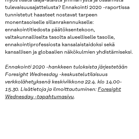
tulevaisuusajattelusta? Ennakointi 2020 -raportissa
tunnistetut haasteet nostavat tarpeen
monentasoiselle sillanrakennukselle:
ennakointitiedosta päätöksentekoon,
valtakunnalliselta tasolta alueelliselle tasolle,
ennakointiprofessiosta kansalaistaidoksi sekä
kansallisen ja globaalien näkökulmien yhdistämiseksi.
Ennakointi 2020 -hankkeen tuloksista järjestetään
Foresight Wednesday -keskustelutilaisuus
verkkolähetyksenä keskiviikkona 22.4. klo 14.00-
15.30. Lisätietoja ja ilmoittautuminen:
Foresight
Wednesday -tapahtumasivu
.