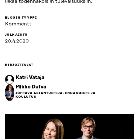
liikaa todennäköisiin tulevaisuuksiin.
BLOGIN TYYPPI
Kommentti
JULKAISTU
20.4.2020
KIRJOITTAJAT
Katri Vataja
Mikko Dufva
JOHTAVA ASIANTUNTIJA, ENNAKOINTI JA
KOULUTUS