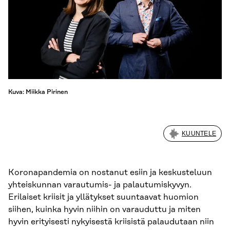
Kuva: Miikka Pirinen
KUUNTELE
Koronapandemia on nostanut esiin ja keskusteluun
yhteiskunnan varautumis- ja palautumiskyvyn.
Erilaiset kriisit ja yllätykset suuntaavat huomion
siihen, kuinka hyvin niihin on varauduttu ja miten
hyvin erityisesti nykyisestä kriisistä palaudutaan niin