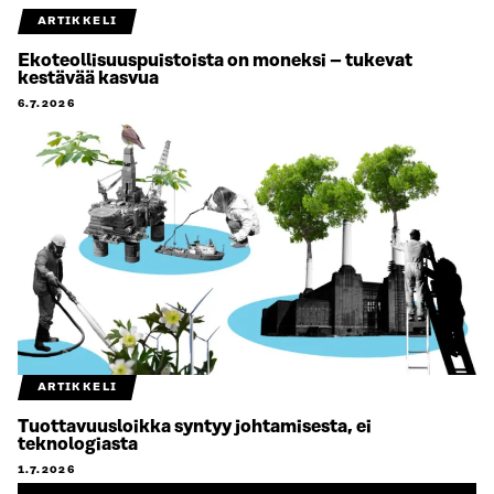
ARTIKKELI
Ekoteollisuuspuistoista on moneksi – tukevat
kestävää kasvua
6.7.2026
ARTIKKELI
Tuottavuusloikka syntyy johtamisesta, ei
teknologiasta
1.7.2026