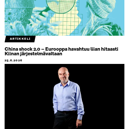
ARTIKKELI
China shock 2.0 – Eurooppa havahtuu liian hitaasti
Kiinan järjestelmävaltaan
25.6.2026