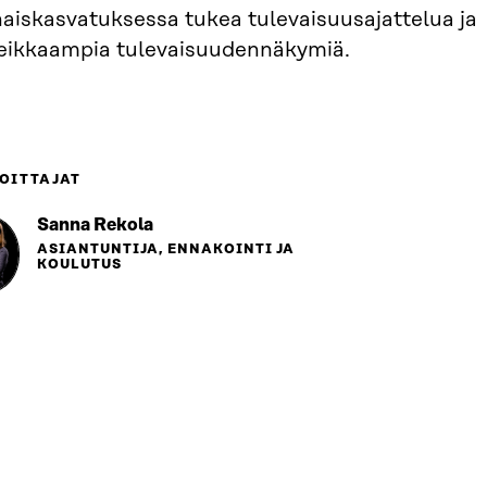
haiskasvatuksessa tukea tulevaisuusajattelua ja
veikkaampia tulevaisuudennäkymiä.
OITTAJAT
Sanna Rekola
ASIANTUNTIJA, ENNAKOINTI JA
KOULUTUS