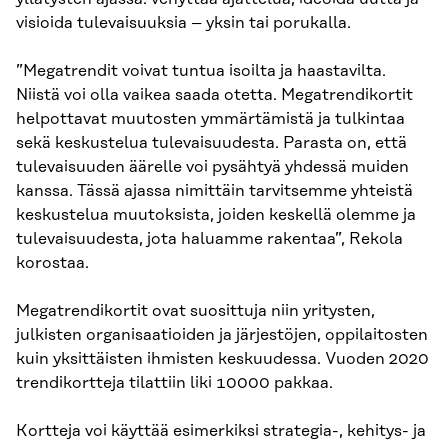
visioida tulevaisuuksia – yksin tai porukalla.
”Megatrendit voivat tuntua isoilta ja haastavilta.
Niistä voi olla vaikea saada otetta. Megatrendikortit
helpottavat muutosten ymmärtämistä ja tulkintaa
sekä keskustelua tulevaisuudesta. Parasta on, että
tulevaisuuden äärelle voi pysähtyä yhdessä muiden
kanssa. Tässä ajassa nimittäin tarvitsemme yhteistä
keskustelua muutoksista, joiden keskellä olemme ja
tulevaisuudesta, jota haluamme rakentaa”, Rekola
korostaa.
Megatrendikortit ovat suosittuja niin yritysten,
julkisten organisaatioiden ja järjestöjen, oppilaitosten
kuin yksittäisten ihmisten keskuudessa. Vuoden 2020
trendikortteja tilattiin liki 10000 pakkaa.
Kortteja voi käyttää esimerkiksi strategia-, kehitys- ja