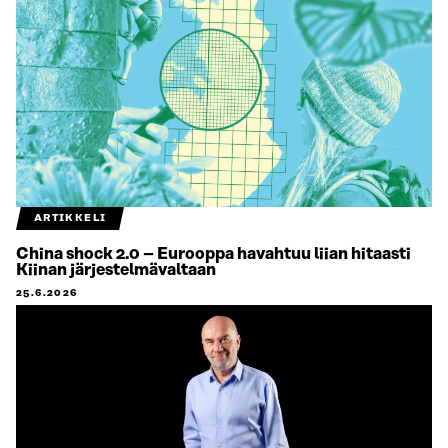
ARTIKKELI
China shock 2.0 – Eurooppa havahtuu liian hitaasti
Kiinan järjestelmävaltaan
25.6.2026