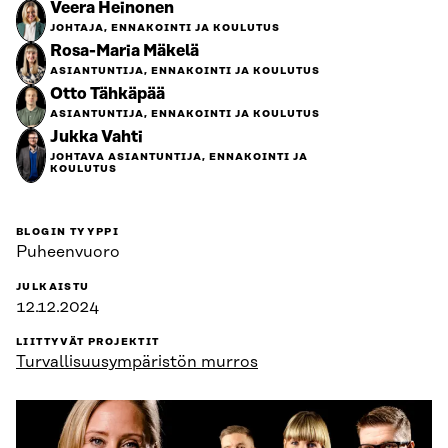
Veera Heinonen
JOHTAJA, ENNAKOINTI JA KOULUTUS
Rosa-Maria Mäkelä
ASIANTUNTIJA, ENNAKOINTI JA KOULUTUS
Otto Tähkäpää
ASIANTUNTIJA, ENNAKOINTI JA KOULUTUS
Jukka Vahti
JOHTAVA ASIANTUNTIJA, ENNAKOINTI JA
KOULUTUS
BLOGIN TYYPPI
Puheenvuoro
JULKAISTU
12.12.2024
LIITTYVÄT PROJEKTIT
Turvallisuus­ympäristön murros