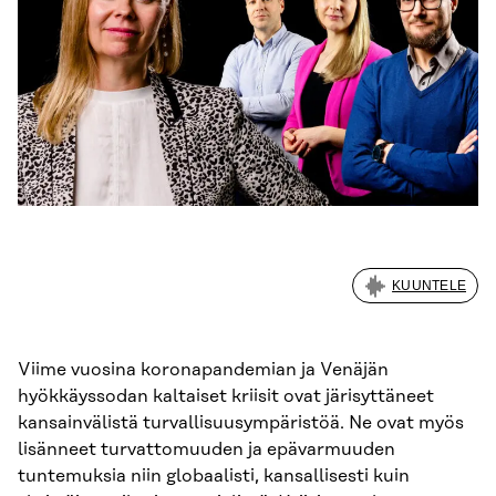
KUUNTELE
Viime vuosina koronapandemian ja Venäjän
hyökkäyssodan kaltaiset kriisit ovat järisyttäneet
kansainvälistä turvallisuusympäristöä. Ne ovat myös
lisänneet turvattomuuden ja epävarmuuden
tuntemuksia niin globaalisti, kansallisesti kuin