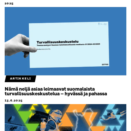
2025
ARTIKKELI
Nämä neljä asiaa leimaavat suomalaista
turvallisuuskeskustelua – hyvässä ja pahassa
13.6.2025