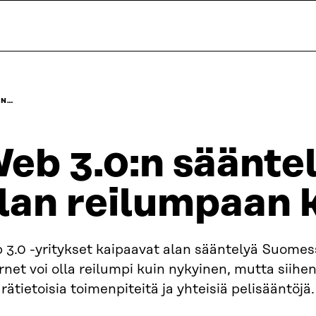
AN…
eb 3.0:n sääntel
lan reilumpaan 
 3.0 -yritykset kaipaavat alan sääntelyä Suomes
rnet voi olla reilumpi kuin nykyinen, mutta siihen
ätietoisia toimenpiteitä ja yhteisiä pelisääntöjä.