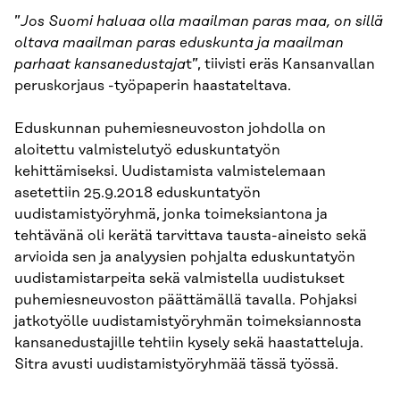
”
Jos Suomi haluaa olla maailman paras maa, on sillä
oltava maailman paras eduskunta ja maailman
parhaat kansanedustaja
t”, tiivisti eräs Kansanvallan
peruskorjaus -työpaperin haastateltava.
Eduskunnan puhemiesneuvoston johdolla on
aloitettu valmistelutyö eduskuntatyön
kehittämiseksi. Uudistamista valmistelemaan
asetettiin 25.9.2018 eduskuntatyön
uudistamistyöryhmä, jonka toimeksiantona ja
tehtävänä oli kerätä tarvittava tausta-aineisto sekä
arvioida sen ja analyysien pohjalta eduskuntatyön
uudistamistarpeita sekä valmistella uudistukset
puhemiesneuvoston päättämällä tavalla. Pohjaksi
jatkotyölle uudistamistyöryhmän toimeksiannosta
kansanedustajille tehtiin kysely sekä haastatteluja.
Sitra avusti uudistamistyöryhmää tässä työssä.