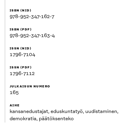
ISBN (NID)
978-952-347-162-7
ISBN (PDF)
978-952-347-163-4
ISSN (NID)
1796-7104
ISSN (PDF)
1796-7112
JULKAISUN NUMERO
165
AIHE
kansanedustajat, eduskuntatyö, uudistaminen,
demokratia, päätöksenteko