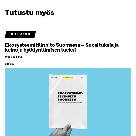
Tutustu myös
JULKAISU
Ekosysteemitilinpito Suomessa – Suosituksia ja
keinoja hyödyntämisen tueksi
MUISTIO
2026