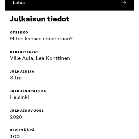
Lataa
Julkaisun tiedot
OTSIKKO
Miten kansaa edustetaan?
KIRJOITTAJAT
Ville Aula, Lea Konttinen
JULKAISIJA
Sitra
JULKAISUPAIKKA
Helsinki
JULKAISUVUOSI
2020
SIVUMÄÄRÄ
100