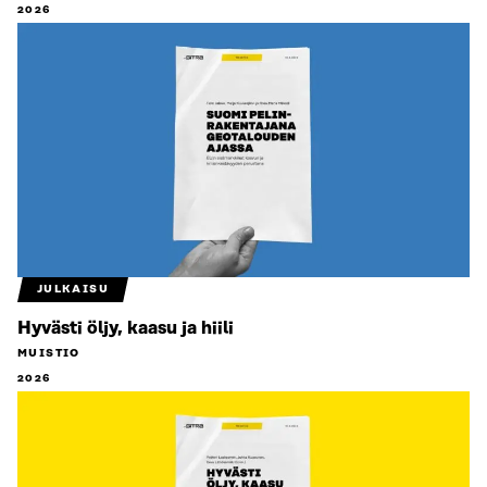
2026
JULKAISU
Hyvästi öljy, kaasu ja hiili
MUISTIO
2026