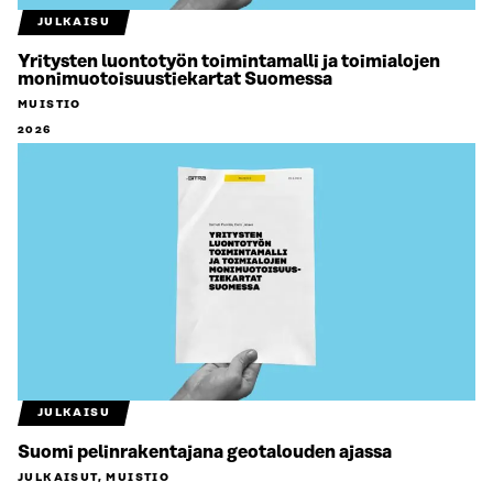
JULKAISU
Yritysten luontotyön toimintamalli ja toimialojen
monimuotoisuustiekartat Suomessa
MUISTIO
2026
JULKAISU
Suomi pelinrakentajana geotalouden ajassa
JULKAISUT, MUISTIO