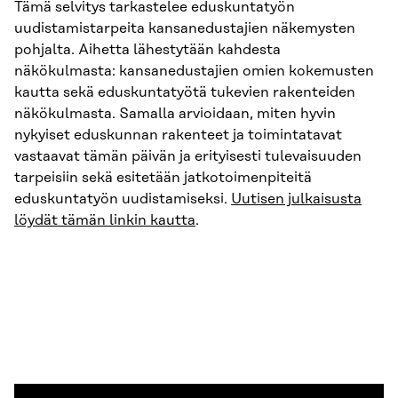
Tämä selvitys tarkastelee eduskuntatyön
uudistamistarpeita kansanedustajien näkemysten
pohjalta. Aihetta lähestytään kahdesta
näkökulmasta: kansanedustajien omien kokemusten
kautta sekä eduskuntatyötä tukevien rakenteiden
näkökulmasta. Samalla arvioidaan, miten hyvin
nykyiset eduskunnan rakenteet ja toimintatavat
vastaavat tämän päivän ja erityisesti tulevaisuuden
tarpeisiin sekä esitetään jatkotoimenpiteitä
eduskuntatyön uudistamiseksi.
Uutisen julkaisusta
löydät tämän linkin kautta
.