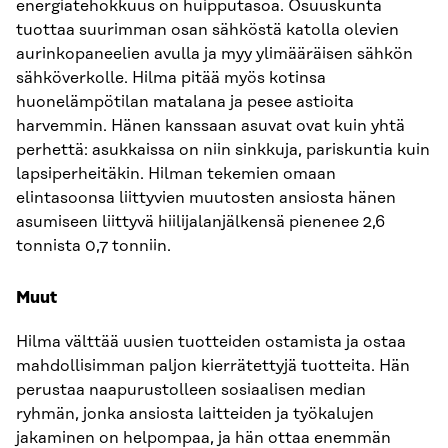
energiatehokkuus on huipputasoa. Osuuskunta
tuottaa suurimman osan sähköstä katolla olevien
aurinkopaneelien avulla ja myy ylimääräisen sähkön
sähköverkolle. Hilma pitää myös kotinsa
huonelämpötilan matalana ja pesee astioita
harvemmin. Hänen kanssaan asuvat ovat kuin yhtä
perhettä: asukkaissa on niin sinkkuja, pariskuntia kuin
lapsiperheitäkin. Hilman tekemien omaan
elintasoonsa liittyvien muutosten ansiosta hänen
asumiseen liittyvä hiilijalanjälkensä pienenee 2,6
tonnista 0,7 tonniin.
Muut
Hilma välttää uusien tuotteiden ostamista ja ostaa
mahdollisimman paljon kierrätettyjä tuotteita. Hän
perustaa naapurustolleen sosiaalisen median
ryhmän, jonka ansiosta laitteiden ja työkalujen
jakaminen on helpompaa, ja hän ottaa enemmän