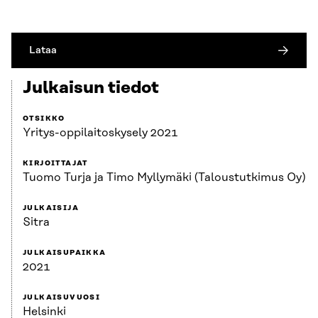
Lataa
Julkaisun tiedot
OTSIKKO
Yritys-oppilaitoskysely 2021
KIRJOITTAJAT
Tuomo Turja ja Timo Myllymäki (Taloustutkimus Oy)
JULKAISIJA
Sitra
JULKAISUPAIKKA
2021
JULKAISUVUOSI
Helsinki