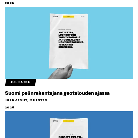
2026
JULKAISU
Suomi pelinrakentajana geotalouden ajassa
JULKAISUT, MUISTIO
2026