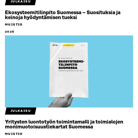
JULKAISU
Ekosysteemitilinpito Suomessa – Suosituksia ja
keinoja hyödyntämisen tueksi
MUISTIO
2026
JULKAISU
Yritysten luontotyön toimintamalli ja toimialojen
monimuotoisuustiekartat Suomessa
MUISTIO