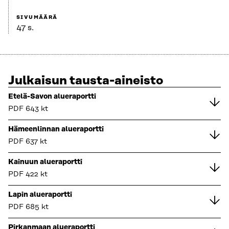
SIVUMÄÄRÄ
47 s.
Julkaisun tausta-aineisto
Etelä-Savon alueraportti
PDF
643 kt
Hämeenlinnan alueraportti
PDF
637 kt
Kainuun alueraportti
PDF
422 kt
Lapin alueraportti
PDF
685 kt
Pirkanmaan alueraportti