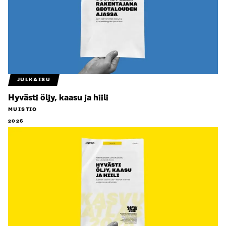
JULKAISU
Hyvästi öljy, kaasu ja hiili
MUISTIO
2026