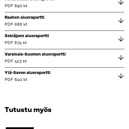
PDF
690 kt
Raahen alueraportti
PDF
688 kt
Seinäjoen alueraportti
PDF
674 kt
Varsinais-Suomen alueraportti
PDF
423 kt
Ylä-Savon alueraportti
PDF
640 kt
Tutustu myös