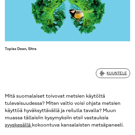
Topias Dean, Sitra
KUUNTELE
Mitä suomalaiset toivovat metsien käytöltä
tulevaisuudessa? Miten valtio voisi ohjata metsien
käyttöä hyväksyttävällä ja reilulla tavalla? Muun
muassa tällaisiin kysymyksiin etsii vastauksia
syyskesällä
kokoontuva kansalaisten metsäpaneeli.