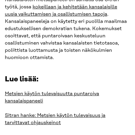
työtä, jossa
kokeillaan ja kehitetään kansalaisille
uusia vaikuttamisen ja osallistumisen tapoja
.
Kansalaispaneeleja on käytetty eri puolilla maailmaa
edustuksellisen demokratian tukena. Kokemukset
osoittavat, että puntaroivaan keskusteluun
osallistuminen vahvistaa kansalaisten tietotasoa,
poliittista luottamusta ja toisten näkökulmien
huomioon ottamista.
Lue lisää:
Metsien käytön tulevaisuutta puntaroiva
kansalaispaneeli
Sitran hanke: Metsien käytön tulevaisuus ja
tarvittavat ohjauskeinot