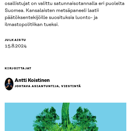
osallistujat on valittu satunnaisotannalla eri puolelta
Suomea. Kansalaisten metsäpaneeli laatii
päätöksentekijöille suosituksia luonto- ja
ilmastopolitiikan tueksi.
JULKAISTU
15.8.2024
KIRJOITTAJAT
Antti Koistinen
JOHTAVA ASIANTUNTIJA, VIESTINTÄ