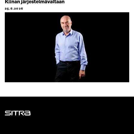
Kiinan järjestelmävaltaan
25.6.2026
Sitra