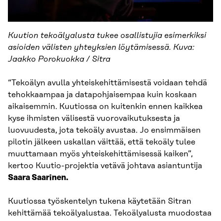
Kuution tekoälyalusta tukee osallistujia esimerkiksi
asioiden välisten yhteyksien löytämisessä. Kuva:
Jaakko Porokuokka / Sitra
“Tekoälyn avulla yhteiskehittämisestä voidaan tehdä
tehokkaampaa ja datapohjaisempaa kuin koskaan
aikaisemmin. Kuutiossa on kuitenkin ennen kaikkea
kyse ihmisten välisestä vuorovaikutuksesta ja
luovuudesta, jota tekoäly avustaa. Jo ensimmäisen
pilotin jälkeen uskallan väittää, että tekoäly tulee
muuttamaan myös yhteiskehittämisessä kaiken”,
kertoo Kuutio-projektia vetävä johtava asiantuntija
Saara Saarinen.
Kuutiossa työskentelyn tukena käytetään Sitran
kehittämää tekoälyalustaa. Tekoälyalusta muodostaa