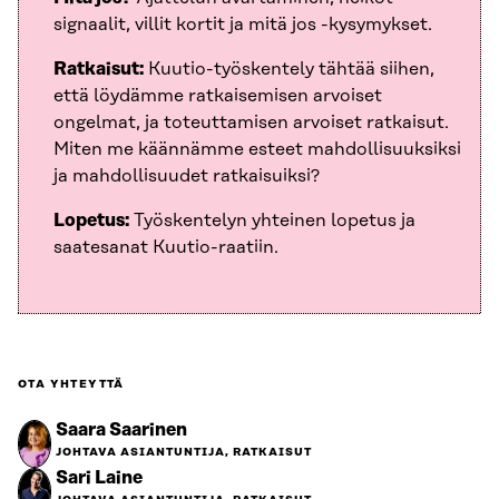
signaalit, villit kortit ja mitä jos -kysymykset.
Ratkaisut:
Kuutio-työskentely tähtää siihen,
että löydämme ratkaisemisen arvoiset
ongelmat, ja toteuttamisen arvoiset ratkaisut.
Miten me käännämme esteet mahdollisuuksiksi
ja mahdollisuudet ratkaisuiksi?
Lopetus:
Työskentelyn yhteinen lopetus ja
saatesanat Kuutio-raatiin.
OTA YHTEYTTÄ
Saara Saarinen
JOHTAVA ASIANTUNTIJA, RATKAISUT
Sari Laine