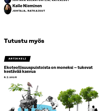
JOHTAVA ASIANTUNTIJA, RATKAISUT
Kalle Nieminen
JOHTAJA, RATKAISUT
Tutustu myös
ARTIKKELI
Ekoteollisuuspuistoista on moneksi – tukevat
kestävää kasvua
6.7.2026