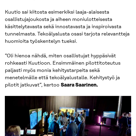
Kuutio sai kiitosta esimerkiksi laaja-alaisesta
osallistujajoukosta ja aiheen moniulotteisesta
käsittelytavasta sekä innostavasta ja inspiroivasta
tunnelmasta. Tekoälyalusta osasi tarjota relevantteja
huomioita työskentelyn tueksi.
”Oli hienoa nähdä, miten osallistujat hyppäsivät
rohkeasti Kuutioon. Ensimmäinen pilottitoteutus
paljasti myös monia kehitystarpeita sekä
menetelmälle että tekoälyalustalle. Kehitystyö ja
pilotit jatkuvat”, kertoo
Saara Saarinen.