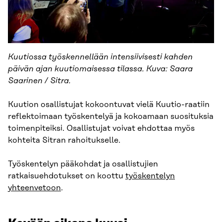
Kuutiossa työskennellään intensiivisesti kahden
päivän ajan kuutiomaisessa tilassa. Kuva: Saara
Saarinen / Sitra.
Kuution osallistujat kokoontuvat vielä Kuutio-raatiin
reflektoimaan työskentelyä ja kokoamaan suosituksia
toimenpiteiksi. Osallistujat voivat ehdottaa myös
kohteita Sitran rahoitukselle.
Työskentelyn pääkohdat ja osallistujien
ratkaisuehdotukset on koottu
työskentelyn
yhteenvetoon
.