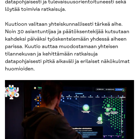
datapohjaisesti ja tulevaisuusorientoituneesti sekä
löytää toimivia ratkaisuja.
Kuutioon valitaan yhteiskunnallisesti tärkeä aihe.
Noin 30 asiantuntijaa ja päätöksentekijää kutsutaan
kahdeksi päiväksi työskentelemään yhdessä aiheen
parissa. Kuutio auttaa muodostamaan yhteisen
tilannekuvan ja kehittämään ratkaisuja
datapohjaisesti pitkä aikaväli ja erilaiset näkökulmat
huomioiden.