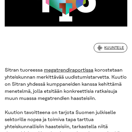
KUUNTELE
Sitran tuoreessa
megatrendiraportissa
korostetaan
yhteiskunnan merkittävää uudistumistarvetta. Kuutio
on Sitran yhdessä kumppaneiden kanssa kehittämä
menetelmä, jolla etsitään konkreettisia ratkaisuja
muun muassa megatrendien haasteisiin.
Kuution tavoitteena on tarjota Suomen julkiselle
sektorille nopea ja toimiva tapa tarttua
yhteiskunnallisiin haasteisiin, tarkastella niitä