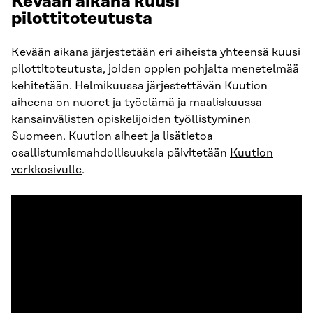
Kevään aikana kuusi
pilottitoteutusta
Kevään aikana järjestetään eri aiheista yhteensä kuusi
pilottitoteutusta, joiden oppien pohjalta menetelmää
kehitetään. Helmikuussa järjestettävän Kuution
aiheena on nuoret ja työelämä ja maaliskuussa
kansainvälisten opiskelijoiden työllistyminen
Suomeen. Kuution aiheet ja lisätietoa
osallistumismahdollisuuksia päivitetään
Kuution
verkkosivulle
.