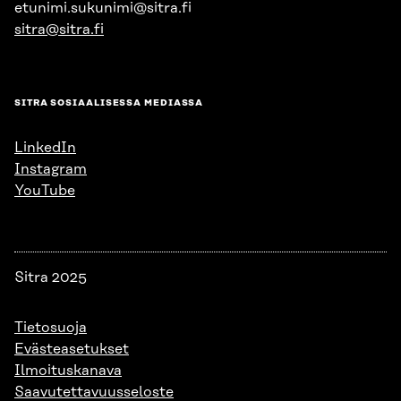
etunimi.sukunimi@sitra.fi
sitra@sitra.fi
SITRA SOSIAALISESSA MEDIASSA
LinkedIn
Instagram
YouTube
Sitra 2025
Tietosuoja
Evästeasetukset
Ilmoituskanava
Saavutettavuusseloste