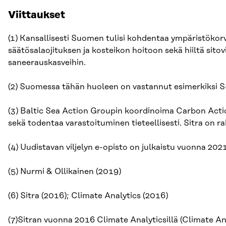
Viittaukset
(1) Kansallisesti Suomen tulisi kohdentaa ympäristökorv
säätösalaojituksen ja kosteikon hoitoon sekä hiiltä sitov
saneerauskasveihin.
(2) Suomessa tähän huoleen on vastannut esimerkiksi S-
(3) Baltic Sea Action Groupin koordinoima Carbon Acti
sekä todentaa varastoituminen tieteellisesti. Sitra on 
(4) Uudistavan viljelyn e-opisto on julkaistu vuonna 202
(5) Nurmi & Ollikainen (2019)
(6) Sitra (2016); Climate Analytics (2016)
(7)Sitran vuonna 2016 Climate Analyticsillä (Climate A