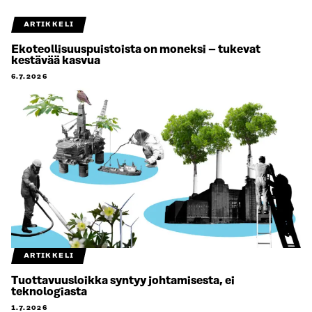
ARTIKKELI
Ekoteollisuuspuistoista on moneksi – tukevat
kestävää kasvua
6.7.2026
ARTIKKELI
Tuottavuusloikka syntyy johtamisesta, ei
teknologiasta
1.7.2026