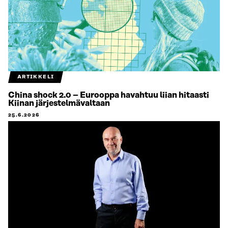
ARTIKKELI
China shock 2.0 – Eurooppa havahtuu liian hitaasti
Kiinan järjestelmävaltaan
25.6.2026