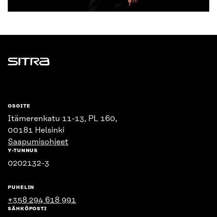
Sitra
OSOITE
Itämerenkatu 11-13, PL 160,
00181 Helsinki
Saapumisohjeet
Y-TUNNUS
0202132-3
PUHELIN
+358 294 618 991
SÄHKÖPOSTI