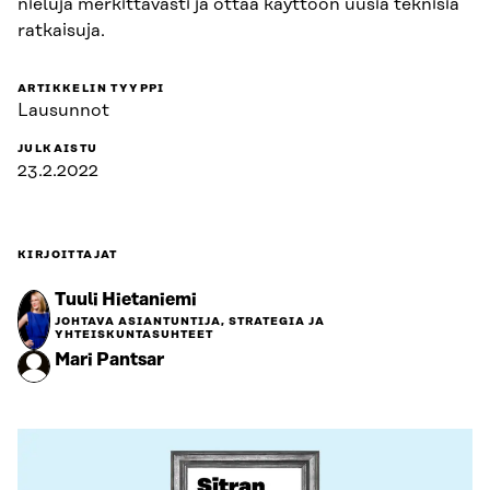
nieluja merkittävästi ja ottaa käyttöön uusia teknisiä
ratkaisuja.
ARTIKKELIN TYYPPI
Lausunnot
JULKAISTU
23.2.2022
KIRJOITTAJAT
Tuuli Hietaniemi
JOHTAVA ASIANTUNTIJA, STRATEGIA JA
YHTEISKUNTASUHTEET
Mari Pantsar