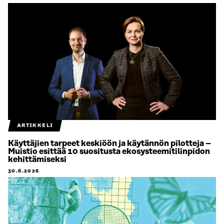
ARTIKKELI
Käyttäjien tarpeet keskiöön ja käytännön pilotteja –
Muistio esittää 10 suositusta ekosysteemitilinpidon
kehittämiseksi
30.6.2026