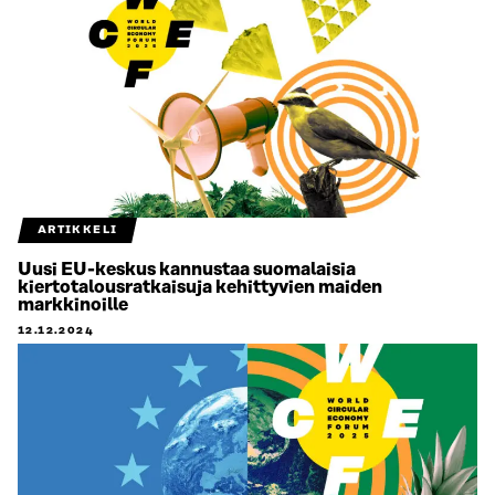
ARTIKKELI
Uusi EU-keskus kannustaa suomalaisia
kiertotalousratkaisuja kehittyvien maiden
markkinoille
12.12.2024