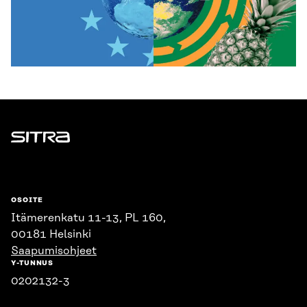
Sitra
OSOITE
Itämerenkatu 11-13, PL 160,
00181 Helsinki
Saapumisohjeet
Y-TUNNUS
0202132-3