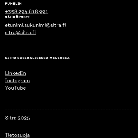
PUHELIN
+358 294 618 991
SÄHKÖPOSTI
etunimi.sukunimi@sitra.fi
sitra@sitra.fi
SITRA SOSIAALISESSA MEDIASSA
LinkedIn
Instagram
YouTube
Sitra 2025
Tietosuoja