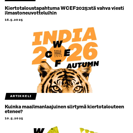
Kiertotaloustapahtuma WCEF2025:stä vahva viesti
ilmastoneuvotteluihin
16.5.2025
ARTIKKELI
Kuinka maailmanlaajuinen siirtymä kiertotalouteen
etenee?
10.5.2025