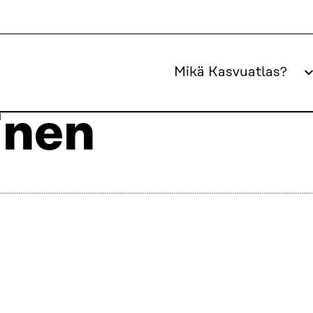
Mikä Kasvuatlas?
inen