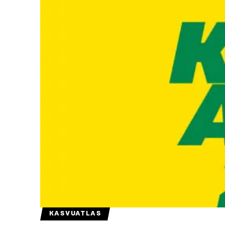
KASVUATLAS