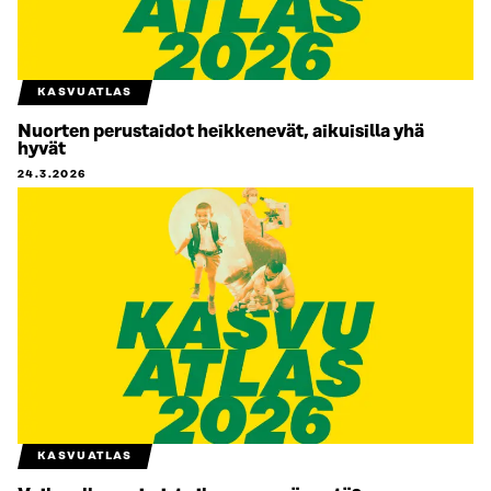
KASVUATLAS
Nuorten perustaidot heikkenevät, aikuisilla yhä
hyvät
24.3.2026
KASVUATLAS