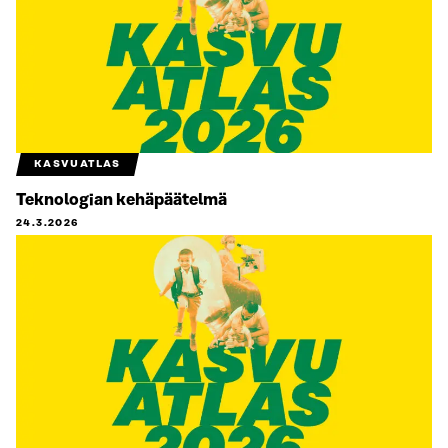
KASVUATLAS
Teknologian kehäpäätelmä
24.3.2026