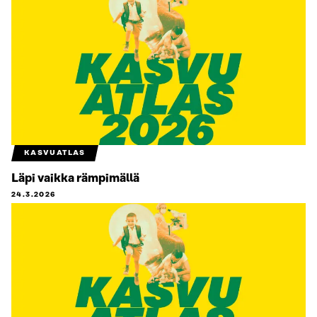
KASVUATLAS
Läpi vaikka rämpimällä
24.3.2026