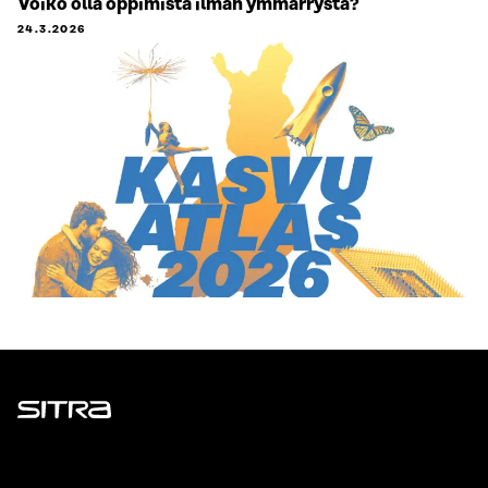
Voiko olla oppimista ilman ymmärrystä?
24.3.2026
Sitra