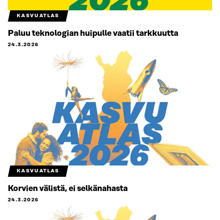
KASVUATLAS
Paluu teknologian huipulle vaatii tarkkuutta
24.3.2026
KASVUATLAS
Korvien välistä, ei selkänahasta
24.3.2026