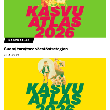
KASVUATLAS
Suomi tarvitsee väestöstrategian
24.3.2026