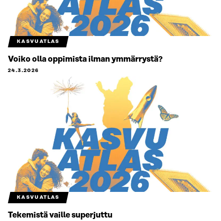
KASVUATLAS
Voiko olla oppimista ilman ymmärrystä?
24.3.2026
KASVUATLAS
Tekemistä vaille superjuttu