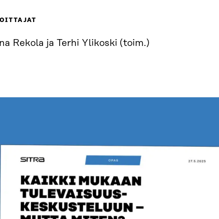
OITTAJAT
a Rekola ja Terhi Ylikoski (toim.)