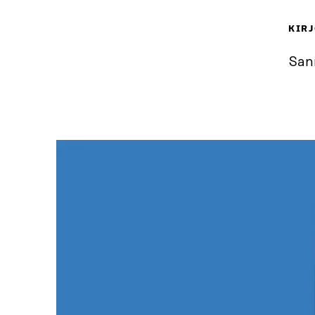
KIRJ
Sann