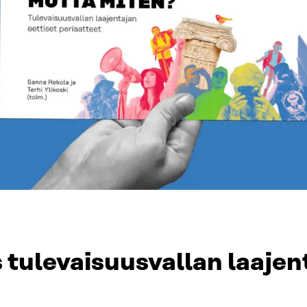
 tulevaisuusvallan laaje