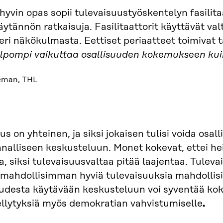
 hyvin opas sopii tulevaisuustyöskentelyn fasilitaa
käytännön ratkaisuja. Fasilitaattorit käyttävät val
ri näkökulmasta. Eettiset periaatteet toimivat 
lpompi vaikuttaa osallisuuden kokemukseen kuin 
eman, THL
us on yhteinen, ja siksi jokaisen tulisi voida osa
nalliseen keskusteluun. Monet kokevat, ettei h
, siksi tulevaisuusvaltaa pitää laajentaa. Tule
 mahdollisimman hyviä tulevaisuuksia mahdolli
uudesta käytävään keskusteluun voi syventää ko
llytyksiä myös demokratian vahvistumiselle
.