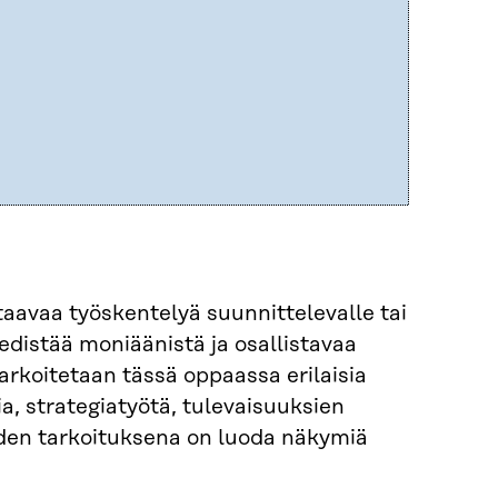
aavaa työskentelyä suunnittelevalle tai
 edistää moniäänistä ja osallistavaa
arkoitetaan tässä oppaassa erilaisia
, strategiatyötä, tulevaisuuksien
joiden tarkoituksena on luoda näkymiä