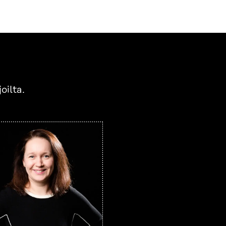
oilta.