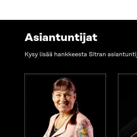
Asiantuntijat
Kysy lisää hankkeesta Sitran asiantuntij