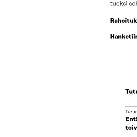
tueksi se
Rahoituk
Hanketii
Tut
Turun
Ent
toiv