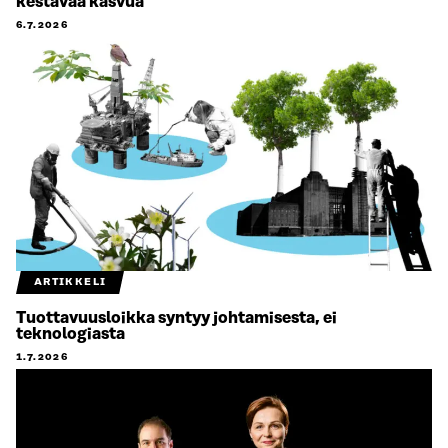
kestävää kasvua
6.7.2026
ARTIKKELI
Tuottavuusloikka syntyy johtamisesta, ei
teknologiasta
1.7.2026