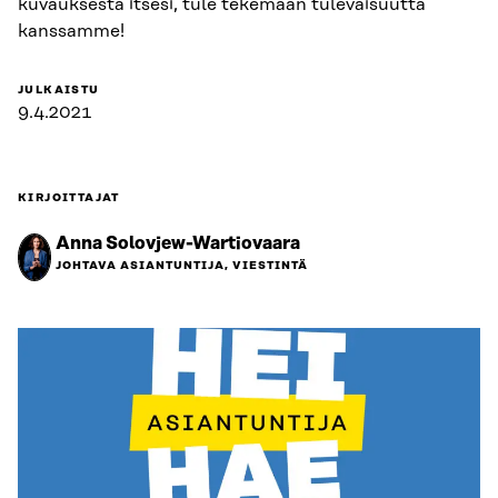
kuvauksesta itsesi, tule tekemään tulevaisuutta
kanssamme!
JULKAISTU
9.4.2021
KIRJOITTAJAT
Anna Solovjew-Wartiovaara
JOHTAVA ASIANTUNTIJA, VIESTINTÄ