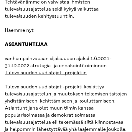
Tehtävänämme on vahvistaa ihmisten
tulevaisuusajattelua sekä kykyä vaikuttaa
tulevaisuuden kehityssuuntiin.
Haemme nyt
ASIANTUNTIJAA
vanhempainvapaan sijaisuuden ajaksi 1.6.2021-
31.12.2022 strategia- ja ennakointitoiminnon
Tulevaisuuden uudistajat -projektiin
.
Tulevaisuuden uudistajat -projekti keskittyy
tulevaisuusajattelun ja muutoksen tekemisen taitojen
yhdistämiseen, kehittämiseen ja kouluttamiseen.
Asiantuntijana olet muun tiimin kanssa
popularisoimassa ja demokratisoimassa
tulevaisuusajattelua eli tekemässä siitä kiinnostavaa
ja helpommin lähestyttävää yhä laajemmalle joukolle.