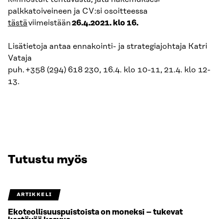
palkkatoiveineen ja CV:si osoitteessa
tästä
viimeistään
26.4.2021. klo 16.
Lisätietoja antaa ennakointi- ja strategiajohtaja Katri
Vataja
puh. +358 (294) 618 230, 16.4. klo 10-11, 21.4. klo 12-
13.
Tutustu myös
ARTIKKELI
Ekoteollisuuspuistoista on moneksi – tukevat