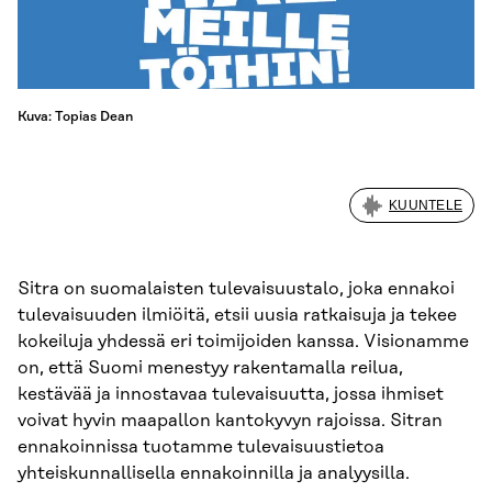
Kuva: Topias Dean
KUUNTELE
Sitra on suomalaisten tulevaisuustalo, joka ennakoi
tulevaisuuden ilmiöitä, etsii uusia ratkaisuja ja tekee
kokeiluja yhdessä eri toimijoiden kanssa. Visionamme
on, että Suomi menestyy rakentamalla reilua,
kestävää ja innostavaa tulevaisuutta, jossa ihmiset
voivat hyvin maapallon kantokyvyn rajoissa. Sitran
ennakoinnissa tuotamme tulevaisuustietoa
yhteiskunnallisella ennakoinnilla ja analyysilla.