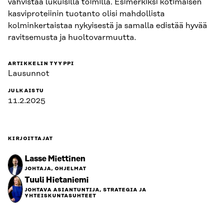
vahvistaa lukuisilla toimilla. Esimerkiksi kotimaisen
kasviproteiinin tuotanto olisi mahdollista
kolminkertaistaa nykyisestä ja samalla edistää hyvää
ravitsemusta ja huoltovarmuutta.
ARTIKKELIN TYYPPI
Lausunnot
JULKAISTU
11.2.2025
KIRJOITTAJAT
Lasse Miettinen
JOHTAJA, OHJELMAT
Tuuli Hietaniemi
JOHTAVA ASIANTUNTIJA, STRATEGIA JA
YHTEISKUNTASUHTEET