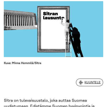
Kuva: Minna Hemmilä/Sitra
KUUNTELE
Sitra on tulevaisuustalo, joka auttaa Suomea
uudistumaan. Edistämme Suomen hyvinvointia ja