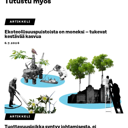
Tutustu myös
ARTIKKELI
Ekoteollisuuspuistoista on moneksi – tukevat
kestävää kasvua
6.7.2026
ARTIKKELI
Tuottavuusloikka syntyy johtamisesta, ei