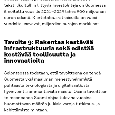
tekstiilikuituihin liittyviä investointeja on Suomessa
ilmoitettu vuosille 2021–2025 lähes 500 miljoonan
euron edestä. Kiertotalousratkaisuilla on vuosi
vuodelta kasvavat, miljardien eurojen markkinat.
Tavoite 9: Rakentaa kestävää
infrastruktuuria sekä edistää
kestävää teollisuutta ja
innovaatioita
Selonteossa todetaan, että tavoitteena on tehdä
Suomesta yksi maailman menestyneimmistä
puhtaasta teknologiasta ja digitalisaatiosta
hyvinvointia ammentavista maista. Osana tavoitteen
toimeenpanoa Suomi ohjaa tulevina vuosina
huomattavan määrän julkisia varoja tutkimus- ja
kehittämistoimintaan.