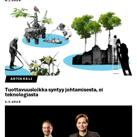
6.7.2026
ARTIKKELI
Tuottavuusloikka syntyy johtamisesta, ei
teknologiasta
1.7.2026