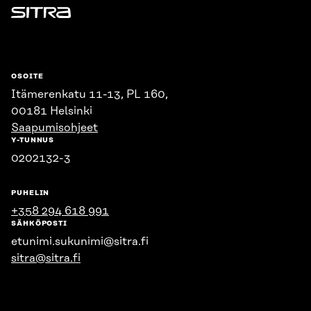
Sitra
OSOITE
Itämerenkatu 11-13, PL 160,
00181 Helsinki
Saapumisohjeet
Y-TUNNUS
0202132-3
PUHELIN
+358 294 618 991
SÄHKÖPOSTI
etunimi.sukunimi@sitra.fi
sitra@sitra.fi