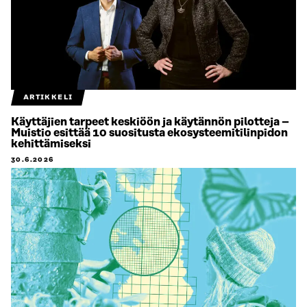
ARTIKKELI
Käyttäjien tarpeet keskiöön ja käytännön pilotteja –
Muistio esittää 10 suositusta ekosysteemitilinpidon
kehittämiseksi
30.6.2026