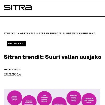
Siirry
suoraan
Sitra
sisältöön
↓
ETUSIVU
ARTIKKELI
SITRAN TRENDIT: SUURI VALLAN UUSJAKO
ARTIKKELI
Sitran trendit: Suuri vallan uusjako
JULKAISTU
28.2.2014