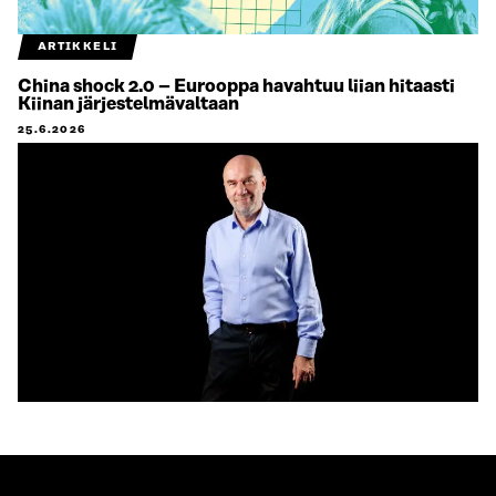
ARTIKKELI
China shock 2.0 – Eurooppa havahtuu liian hitaasti
Kiinan järjestelmävaltaan
25.6.2026