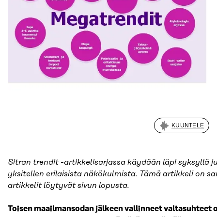
KUUNTELE
Sitran trendit -artikkelisarjassa käydään läpi syksyllä 
yksitellen erilaisista näkökulmista. Tämä artikkeli on sa
artikkelit löytyvät sivun lopusta.
Toisen maailmansodan jälkeen vallinneet valtasuhteet