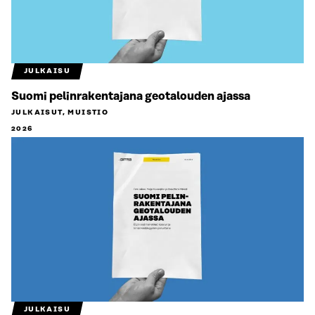
JULKAISU
Suomi pelinrakentajana geotalouden ajassa
JULKAISUT, MUISTIO
2026
JULKAISU