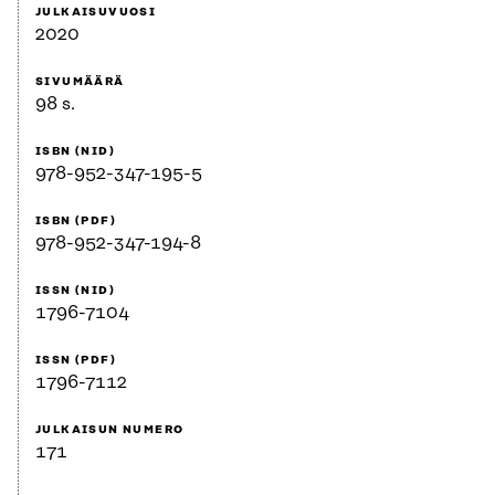
JULKAISUVUOSI
2020
SIVUMÄÄRÄ
98 s.
ISBN (NID)
978-952-347-195-5
ISBN (PDF)
978-952-347-194-8
ISSN (NID)
1796-7104
ISSN (PDF)
1796-7112
JULKAISUN NUMERO
171