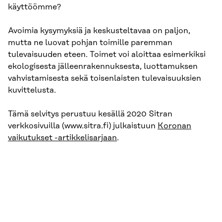
käyttöömme?
Avoimia kysymyksiä ja keskusteltavaa on paljon,
mutta ne luovat pohjan toimille paremman
tulevaisuuden eteen. Toimet voi aloittaa esimerkiksi
ekologisesta jälleenrakennuksesta, luottamuksen
vahvistamisesta sekä toisenlaisten tulevaisuuksien
kuvittelusta.
Tämä selvitys perustuu kesällä 2020 Sitran
verkkosivuilla (www.sitra.fi) julkaistuun
Koronan
vaikutukset -artikkelisarjaan
.