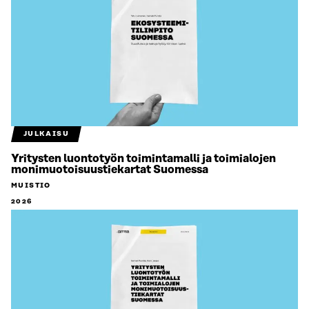
JULKAISU
Yritysten luontotyön toimintamalli ja toimialojen
monimuotoisuustiekartat Suomessa
MUISTIO
2026