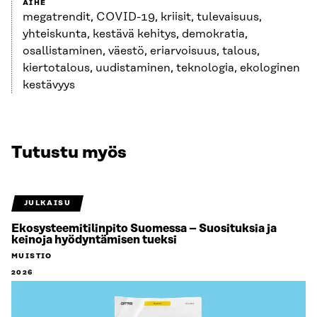
AIHE
megatrendit, COVID-19, kriisit, tulevaisuus,
yhteiskunta, kestävä kehitys, demokratia,
osallistaminen, väestö, eriarvoisuus, talous,
kiertotalous, uudistaminen, teknologia, ekologinen
kestävyys
Tutustu myös
JULKAISU
Ekosysteemitilinpito Suomessa – Suosituksia ja
keinoja hyödyntämisen tueksi
MUISTIO
2026