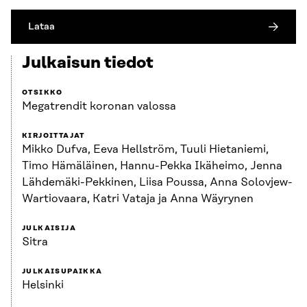
Lataa
Julkaisun tiedot
OTSIKKO
Megatrendit koronan valossa
KIRJOITTAJAT
Mikko Dufva, Eeva Hellström, Tuuli Hietaniemi,
Timo Hämäläinen, Hannu-Pekka Ikäheimo, Jenna
Lähdemäki-Pekkinen, Liisa Poussa, Anna Solovjew-
Wartiovaara, Katri Vataja ja Anna Wäyrynen
JULKAISIJA
Sitra
JULKAISUPAIKKA
Helsinki