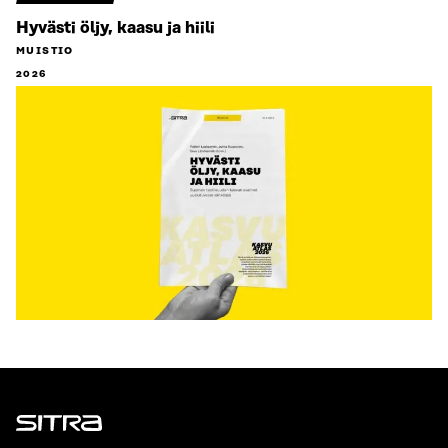
Hyvästi öljy, kaasu ja hiili
MUISTIO
2026
Sitra