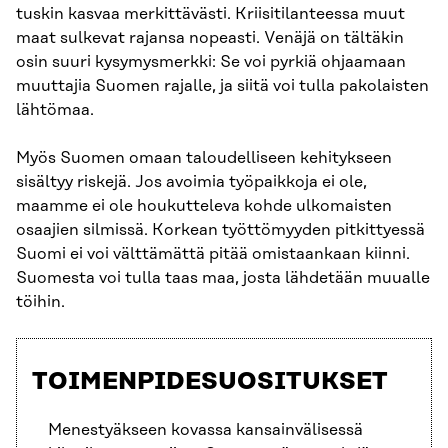
tuskin kasvaa merkittävästi. Kriisitilanteessa muut
maat sulkevat rajansa nopeasti. Venäjä on tältäkin
osin suuri kysymysmerkki: Se voi pyrkiä ohjaamaan
muuttajia Suomen rajalle, ja siitä voi tulla pakolaisten
lähtömaa.
Myös Suomen omaan taloudelliseen kehitykseen
sisältyy riskejä. Jos avoimia työpaikkoja ei ole,
maamme ei ole houkutteleva kohde ulkomaisten
osaajien silmissä. Korkean työttömyyden pitkittyessä
Suomi ei voi välttämättä pitää omistaankaan kiinni.
Suomesta voi tulla taas maa, josta lähdetään muualle
töihin.
TOIMENPIDESUOSITUKSET
Menestyäkseen kovassa kansainvälisessä