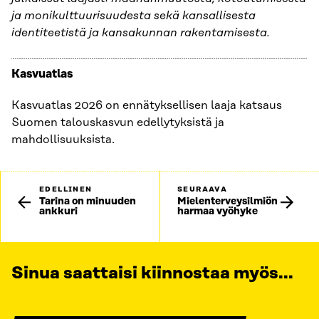
ja monikulttuurisuudesta sekä kansallisesta
identiteetistä ja kansakunnan rakentamisesta.
Kasvuatlas
Kasvuatlas 2026 on ennätyksellisen laaja katsaus
Suomen talouskasvun edellytyksistä ja
mahdollisuuksista.
EDELLINEN
SEURAAVA
Tarina on minuuden
Mielenterveysilmiön
ankkuri
harmaa vyöhyke
Sinua saattaisi kiinnostaa myös...