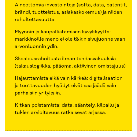
Aineettomia investointeja (softa, data, patentit,
brändi, tuotteistus, asiakaskokemus) ja niiden
rahoitettavuutta.
Myynnin ja kaupallistamisen kyvykkyyttä:
markkinoille meno ei ole t&k:n sivujuonne vaan
arvonluonnin ydin.
Skaalausrahoitusta ilman tehdasvakuuksia
(takauslogiikka, pääoma, aktiivinen omistajuus).
Hajauttamista eikä vain kärkeä: digitalisaation
ja tuottavuuden hyödyt eivät saa jäädä vain
parhaisiin yrityksiin.
Kitkan poistamista: data, sääntely, kilpailu ja
tukien arvioitavuus ratkaisevat arjessa.