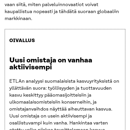
vaan siitä, miten palveluinnovaatiot voivat
kaupallistua nopeasti ja tähdätä suoraan globaaliin
markkinaan.
OIVALLUS
Uusi omistaja on vanhaa
aktiivisempi
ETLAn analyysi suomalaisista kasvuyrityksistä on
yllättävän suora: työllisyyden ja tuottavuuden
kasvu keskittyy pääomasijoitteisiin ja
ulkomaalaisomisteisiin konserneihin, ja
omistajanvaihdos näyttää aiheuttavan kasvua.
Uusi omistaja on usein aktiivisempi ja
osallistuvampi kuin vanha. Hankintaa varten