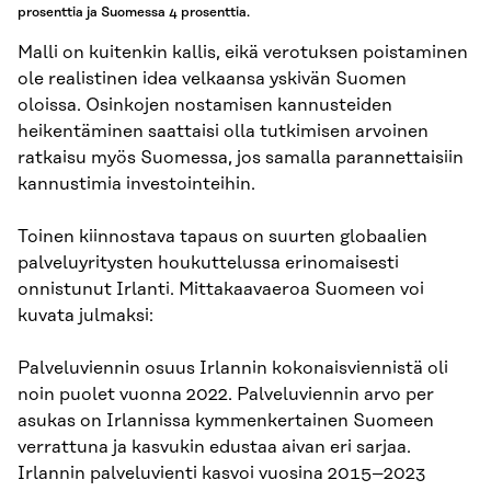
prosenttia ja Suomessa 4 prosenttia.
Malli on kuitenkin kallis, eikä verotuksen poistaminen
ole realistinen idea velkaansa yskivän Suomen
oloissa. Osinkojen nostamisen kannusteiden
heikentäminen saattaisi olla tutkimisen arvoinen
ratkaisu myös Suomessa, jos samalla parannettaisiin
kannustimia investointeihin.
Toinen kiinnostava tapaus on suurten globaalien
palveluyritysten houkuttelussa erinomaisesti
onnistunut Irlanti. Mittakaavaeroa Suomeen voi
kuvata julmaksi:
Palveluviennin osuus Irlannin kokonaisviennistä oli
noin puolet vuonna 2022. Palveluviennin arvo per
asukas on Irlannissa kymmenkertainen Suomeen
verrattuna ja kasvukin edustaa aivan eri sarjaa.
Irlannin palveluvienti kasvoi vuosina 2015–2023