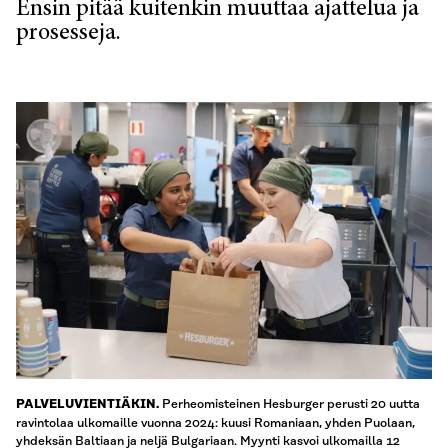
Ensin pitää kuitenkin muuttaa ajattelua ja
prosesseja.
Perheomisteinen Hesburger perusti 20 uutta
PALVELUVIENTIÄKIN.
ravintolaa ulkomaille vuonna 2024: kuusi Romaniaan, yhden Puolaan,
yhdeksän Baltiaan ja neljä Bulgariaan. Myynti kasvoi ulkomailla 12