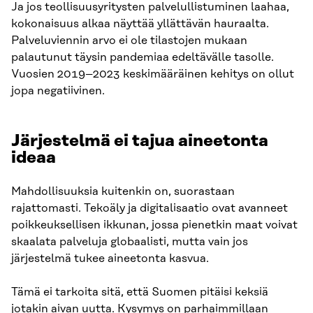
Ja jos teollisuusyritysten palvelullistuminen laahaa,
kokonaisuus alkaa näyttää yllättävän hauraalta.
Palveluviennin arvo ei ole tilastojen mukaan
palautunut täysin pandemiaa edeltävälle tasolle.
Vuosien 2019–2023 keskimääräinen kehitys on ollut
jopa negatiivinen.
Järjestelmä ei tajua aineetonta
ideaa
Mahdollisuuksia kuitenkin on, suorastaan
rajattomasti. Tekoäly ja digitalisaatio ovat avanneet
poikkeuksellisen ikkunan, jossa pienetkin maat voivat
skaalata palveluja globaalisti, mutta vain jos
järjestelmä tukee aineetonta kasvua.
Tämä ei tarkoita sitä, että Suomen pitäisi keksiä
jotakin aivan uutta. Kysymys on parhaimmillaan