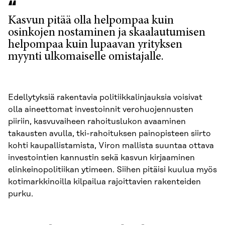
Kasvun pitää olla helpompaa kuin
osinkojen nostaminen ja skaalautumisen
helpompaa kuin lupaavan yrityksen
myynti ulkomaiselle omistajalle.
Edellytyksiä rakentavia politiikkalinjauksia voisivat
olla aineettomat investoinnit verohuojennusten
piiriin, kasvuvaiheen rahoituslukon avaaminen
takausten avulla, tki-rahoituksen painopisteen siirto
kohti kaupallistamista, Viron mallista suuntaa ottava
investointien kannustin sekä kasvun kirjaaminen
elinkeinopolitiikan ytimeen. Siihen pitäisi kuulua myös
kotimarkkinoilla kilpailua rajoittavien rakenteiden
purku.