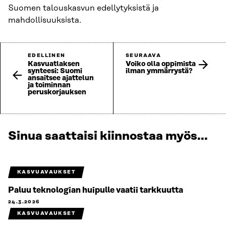
Suomen talouskasvun edellytyksistä ja
mahdollisuuksista.
EDELLINEN
SEURAAVA
Kasvuatlaksen
Voiko olla oppimista
synteesi: Suomi
ilman ymmärrystä?
ansaitsee ajattelun
ja toiminnan
peruskorjauksen
Sinua saattaisi kiinnostaa myös...
KASVUAVAUKSET
Paluu teknologian huipulle vaatii tarkkuutta
24.3.2026
KASVUAVAUKSET