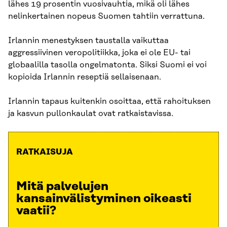
lähes 19 prosentin vuosivauhtia, mikä oli lähes
nelinkertainen nopeus Suomen tahtiin verrattuna.
Irlannin menestyksen taustalla vaikuttaa
aggressiivinen veropolitiikka, joka ei ole EU- tai
globaalilla tasolla ongelmatonta. Siksi Suomi ei voi
kopioida Irlannin reseptiä sellaisenaan.
Irlannin tapaus kuitenkin osoittaa, että rahoituksen
ja kasvun pullonkaulat ovat ratkaistavissa.
RATKAISUJA
Mitä palvelujen
kansainvälistyminen oikeasti
vaatii?