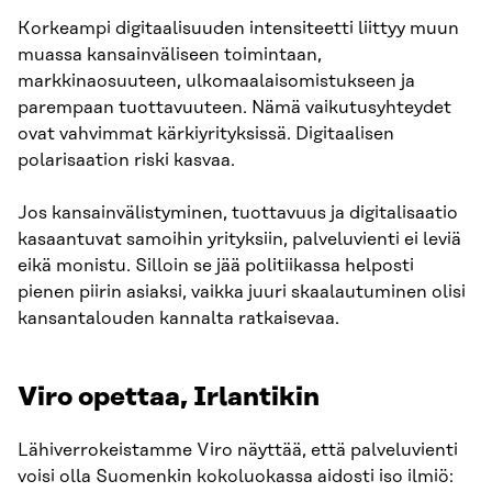
Korkeampi digitaalisuuden intensiteetti liittyy muun
muassa kansainväliseen toimintaan,
markkinaosuuteen, ulkomaalaisomistukseen ja
parempaan tuottavuuteen. Nämä vaikutusyhteydet
ovat vahvimmat kärkiyrityksissä. Digitaalisen
polarisaation riski kasvaa.
Jos kansainvälistyminen, tuottavuus ja digitalisaatio
kasaantuvat samoihin yrityksiin, palveluvienti ei leviä
eikä monistu. Silloin se jää politiikassa helposti
pienen piirin asiaksi, vaikka juuri skaalautuminen olisi
kansantalouden kannalta ratkaisevaa.
Viro opettaa, Irlantikin
Lähiverrokeistamme Viro näyttää, että palveluvienti
voisi olla Suomenkin kokoluokassa aidosti iso ilmiö: