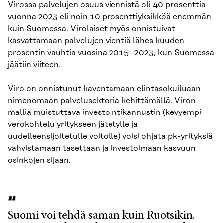
Virossa palvelujen osuus viennistä oli 40 prosenttia
vuonna 2023 eli noin 10 prosenttiyksikköä enemmän
kuin Suomessa. Virolaiset myös onnistuivat
kasvattamaan palvelujen vientiä lähes kuuden
prosentin vauhtia vuosina 2015–2023, kun Suomessa
jäätiin viiteen.
Viro on onnistunut kaventamaan elintasokuiluaan
nimenomaan palvelusektoria kehittämällä. Viron
mallia muistuttava investointikannustin (kevyempi
verokohtelu yritykseen jätetylle ja
uudelleensijoitetulle voitolle) voisi ohjata pk-yrityksiä
vahvistamaan tasettaan ja investoimaan kasvuun
osinkojen sijaan.
Suomi voi tehdä saman kuin Ruotsikin.