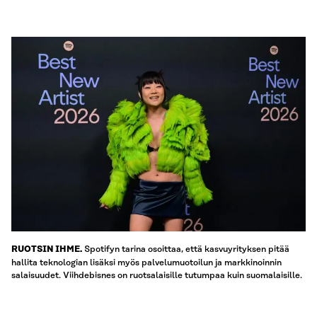
Spotifyn tarina osoittaa, että kasvuyrityksen pitää
RUOTSIN IHME.
hallita teknologian lisäksi myös palvelumuotoilun ja markkinoinnin
salaisuudet. Viihdebisnes on ruotsalaisille tutumpaa kuin suomalaisille.