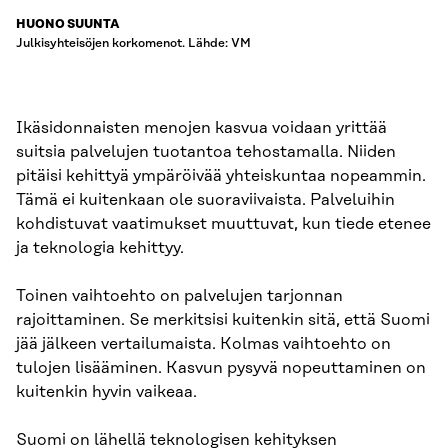
HUONO SUUNTA
Julkisyhteisöjen korkomenot. Lähde: VM
Ikäsidonnaisten menojen kasvua voidaan yrittää
suitsia palvelujen tuotantoa tehostamalla. Niiden
pitäisi kehittyä ympäröivää yhteiskuntaa nopeammin.
Tämä ei kuitenkaan ole suoraviivaista. Palveluihin
kohdistuvat vaatimukset muuttuvat, kun tiede etenee
ja teknologia kehittyy.
Toinen vaihtoehto on palvelujen tarjonnan
rajoittaminen. Se merkitsisi kuitenkin sitä, että Suomi
jää jälkeen vertailumaista. Kolmas vaihtoehto on
tulojen lisääminen. Kasvun pysyvä nopeuttaminen on
kuitenkin hyvin vaikeaa.
Suomi on lähellä teknologisen kehityksen