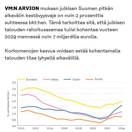
VM:N ARVION
mukaan julkisen Suomen pitkän
aikavälin kestävyysvaje on noin 2 prosenttia
suhteessa bkt:hen. Tämä tarkoittaa sitä, että julkisen
talouden rahoitusasemaa tulisi kohentaa vuoteen
2029 mennessä noin 7 miljardilla eurolla.
Korkomenojen kasvua voidaan estää kohentamalla
talouden tilaa lyhyellä aikavälillä.