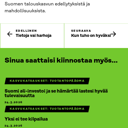
Suomen talouskasvun edellytyksistä ja
mahdollisuuksista.
EDELLINEN
SEURAAVA
Tietoja vai harhoja
Kun tuho on hyväksi
Sinua saattaisi kiinnostaa myös...
KASVUKATSAUKSET: TUOTANTOPÄÄOMA
Suomi ali-investoi ja se hämärtää lastesi hyvää
tulevaisuutta
24.3.2026
KASVUKATSAUKSET: TUOTANTOPÄÄOMA
Yksi ei tee kilpailua
24.3.2026