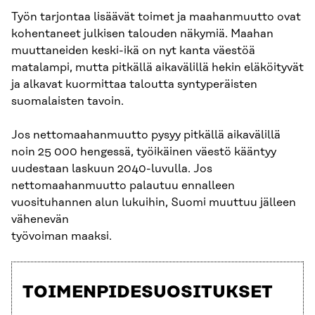
Työn tarjontaa lisäävät toimet ja maahanmuutto ovat
kohentaneet julkisen talouden näkymiä. Maahan
muuttaneiden keski-ikä on nyt kanta väestöä
matalampi, mutta pitkällä aikavälillä hekin eläköityvät
ja alkavat kuormittaa taloutta syntyperäisten
suomalaisten tavoin.
Jos nettomaahanmuutto pysyy pitkällä aikavälillä
noin 25 000 hengessä, työikäinen väestö kääntyy
uudestaan laskuun 2040-luvulla. Jos
nettomaahanmuutto palautuu ennalleen
vuosituhannen alun lukuihin, Suomi muuttuu jälleen
vähenevän
työvoiman maaksi.
TOIMENPIDESUOSITUKSET