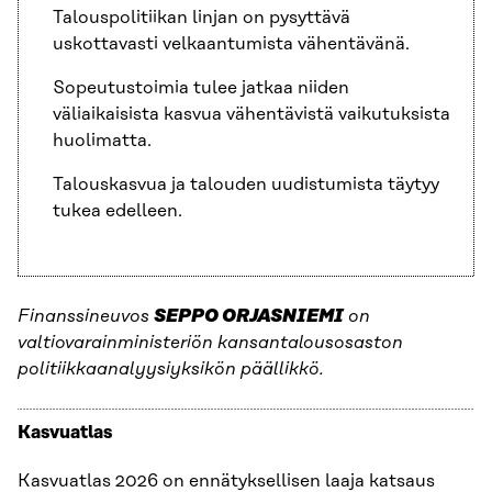
Talouspolitiikan linjan on pysyttävä
uskottavasti velkaantumista vähentävänä.
Sopeutustoimia tulee jatkaa niiden
väliaikaisista kasvua vähentävistä vaikutuksista
huolimatta.
Talouskasvua ja talouden uudistumista täytyy
tukea edelleen.
Finanssineuvos
SEPPO ORJASNIEMI
on
valtiovarainministeriön kansantalousosaston
politiikkaanalyysiyksikön päällikkö.
Kasvuatlas
Kasvuatlas 2026 on ennätyksellisen laaja katsaus