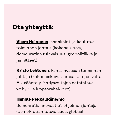
Ota yhteyttä:
Veera Heinonen
, ennakointi ja koulutus -
toiminnon johtaja (kokonaiskuva,
demokratian tulevaisuus, geopolitiikka ja
jännitteet)
Kristo Lehtonen
, kansainvälisen toiminnan
johtaja (kokonaiskuva, somealustojen valta,
EU-sääntely, Yhdysvaltojen datatalous,
web3.0 ja kryptorahakkeet)
Hannu-Pekka Ikäheimo
,
demokratiainnovaatiot-ohjelman johtaja
(demokratian tulevaisuus, globaali