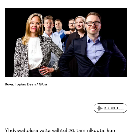
Kuva: Topias Dean / Sitra
KUUNTELE
Yhdysvalloissa valta vaihtui 20. tammikuuta, kun