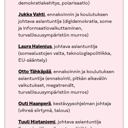
demokratiakehitys, polarisaatio)
Jukka Vahti
, ennakoinnin ja koulutuksen
johtava asiantuntija (digidemokratia, some
ja informaatiovaikuttaminen,
turvallisuusympäristön murros)
Laura Halenius
, johtava asiantuntija
(somealustojen valta, teknologiapolitiikka,
EU-sääntely)
Otto Tähkäpää
, ennakoinnin ja koulutuksen
asiantuntija (ennakointi, pitkän aikavälin
vaikutukset, megatrendit,
turvallisuusympäristön murros)
Outi Haanperä
, kestävyysohjelman johtaja
(vihreä siirtymä, talous)
Tuuli Hietaniemi
, johtava asiantuntija