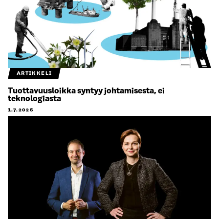
ARTIKKELI
Tuottavuusloikka syntyy johtamisesta, ei
teknologiasta
1.7.2026