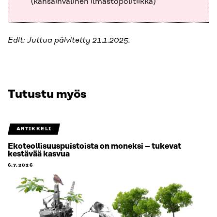
(kansainvälinen ilmastopolitiikka)
Edit: Juttua päivitetty 21.1.2025.
Tutustu myös
ARTIKKELI
Ekoteollisuuspuistoista on moneksi – tukevat
kestävää kasvua
6.7.2026