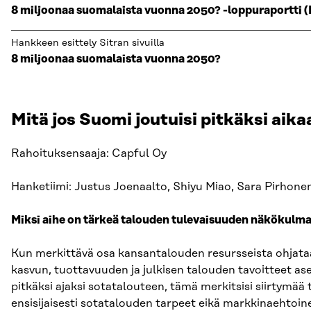
8 miljoonaa suomalaista vuonna 2050? -loppuraportti 
Hankkeen esittely Sitran sivuilla
8 miljoonaa suomalaista vuonna 2050?
Mitä jos Suomi joutuisi pitkäksi aik
Rahoituksensaaja: Capful Oy
Hanketiimi: Justus Joenaalto, Shiyu Miao, Sara Pirhone
Miksi aihe on tärkeä talouden tulevaisuuden näkökulm
Kun merkittävä osa kansantalouden resursseista ohjata
kasvun, tuottavuuden ja julkisen talouden tavoitteet ase
pitkäksi ajaksi sotatalouteen, tämä merkitsisi siirtymää 
ensisijaisesti sotatalouden tarpeet eikä markkinaehtoine