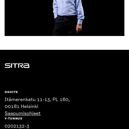
Sitra
OSOITE
Itämerenkatu 11-13, PL 160,
00181 Helsinki
Saapumisohjeet
Y-TUNNUS
0202132-3