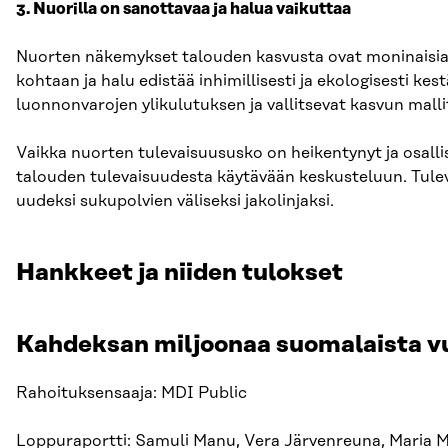
3. Nuorilla on sanottavaa ja halua vaikuttaa
Nuorten näkemykset talouden kasvusta ovat moninaisia, 
kohtaan ja halu edistää inhimillisesti ja ekologisesti ke
luonnonvarojen ylikulutuksen ja vallitsevat kasvun malli
Vaikka nuorten tulevaisuususko on heikentynyt ja osalli
talouden tulevaisuudesta käytävään keskusteluun. Tul
uudeksi sukupolvien väliseksi jakolinjaksi.
Hankkeet ja niiden tulokset
Kahdeksan miljoonaa suomalaista v
Rahoituksensaaja: MDI Public
Loppuraportti: Samuli Manu, Vera Järvenreuna, Maria M