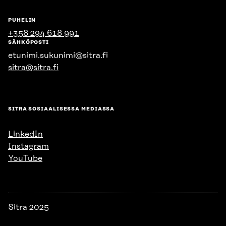
PUHELIN
+358 294 618 991
SÄHKÖPOSTI
etunimi.sukunimi@sitra.fi
sitra@sitra.fi
SITRA SOSIAALISESSA MEDIASSA
LinkedIn
Instagram
YouTube
Sitra 2025