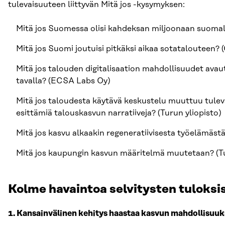
tulevaisuuteen liittyvän Mitä jos -kysymyksen:
Mitä jos Suomessa olisi kahdeksan miljoonaan suomal
Mitä jos Suomi joutuisi pitkäksi aikaa sotatalouteen? 
Mitä jos talouden digitalisaation mahdollisuudet av
tavalla? (ECSA Labs Oy)
Mitä jos taloudesta käytävä keskustelu muuttuu tule
esittämiä talouskasvun narratiiveja? (Turun yliopisto)
Mitä jos kasvu alkaakin regeneratiivisesta työelämäst
Mitä jos kaupungin kasvun määritelmä muutetaan? (
Kolme havaintoa selvitysten tuloksi
1. Kansainvälinen kehitys haastaa kasvun mahdollisuuk