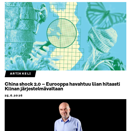
ARTIKKELI
China shock 2.0 – Eurooppa havahtuu liian hitaasti
Kiinan järjestelmävaltaan
25.6.2026