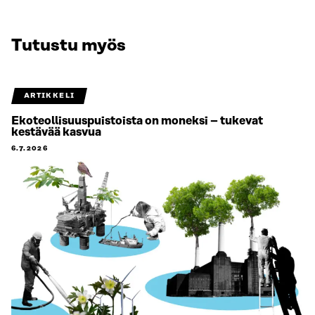
Tutustu myös
ARTIKKELI
Ekoteollisuuspuistoista on moneksi – tukevat
kestävää kasvua
6.7.2026