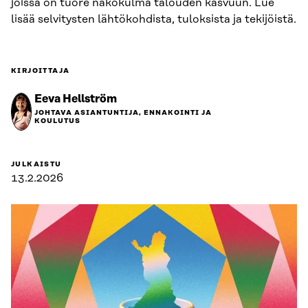
joissa on tuore näkökulma talouden kasvuun. Lue
lisää selvitysten lähtökohdista, tuloksista ja tekijöistä.
KIRJOITTAJA
Eeva Hellström
JOHTAVA ASIANTUNTIJA, ENNAKOINTI JA
KOULUTUS
JULKAISTU
13.2.2026