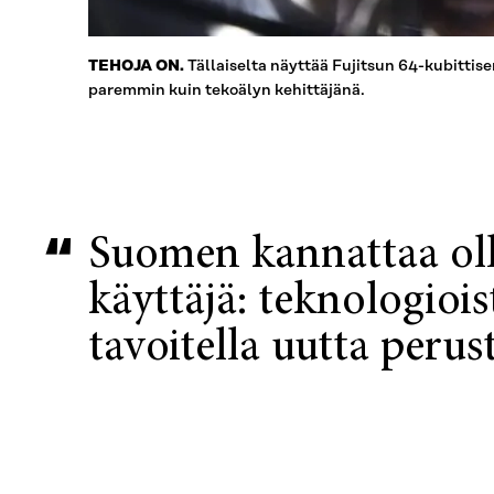
Tällaiselta näyttää Fujitsun 64-kubittis
TEHOJA ON.
paremmin kuin tekoälyn kehittäjänä.
Suomen kannattaa ol
käyttäjä: teknologioist
tavoitella uutta perust