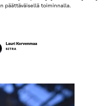
 päättäväisellä toiminnalla.
Lauri Korvenmaa
SITRA