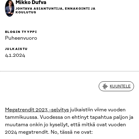
Mikko Dufva
JOHTAVA ASIANTUNTIJA, ENNAKOINTI JA
KOULUTUS
BLOGIN TYYPPI
Puheenvuoro
JULKAISTU
4.1.2024
KUUNTELE
Megatrendit 2023 -selvitys
julkaistiin viime vuoden
tammikuussa. Vuodessa on ehtinyt tapahtua paljon ja
muutama onkin jo kysellyt, että mitkä ovat vuoden
2024 megatrendit. No, tässä ne ovat: