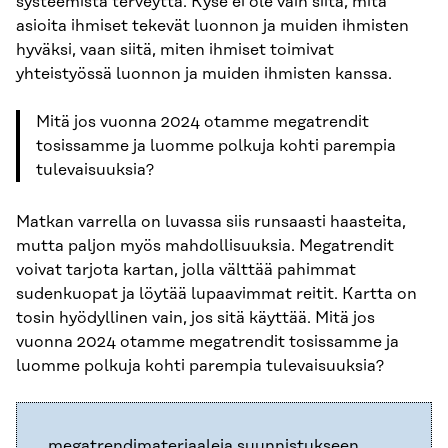
systeemistä terveyttä. Kyse ei ole vain siitä, mitä
asioita ihmiset tekevät luonnon ja muiden ihmisten
hyväksi, vaan siitä, miten ihmiset toimivat
yhteistyössä luonnon ja muiden ihmisten kanssa.
Mitä jos vuonna 2024 otamme megatrendit
tosissamme ja luomme polkuja kohti parempia
tulevaisuuksia?
Matkan varrella on luvassa siis runsaasti haasteita,
mutta paljon myös mahdollisuuksia. Megatrendit
voivat tarjota kartan, jolla välttää pahimmat
sudenkuopat ja löytää lupaavimmat reitit. Kartta on
tosin hyödyllinen vain, jos sitä käyttää. Mitä jos
vuonna 2024 otamme megatrendit tosissamme ja
luomme polkuja kohti parempia tulevaisuuksia?
megatrendimateriaaleja suunnistukseen