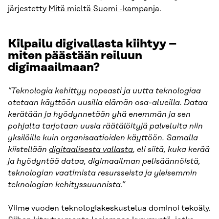
järjestetty
Mitä mieltä Suomi -kampanja
.
Kilpailu digivallasta kiihtyy –
miten päästään reiluun
digimaailmaan?
”Teknologia kehittyy nopeasti ja uutta teknologiaa
otetaan käyttöön uusilla elämän osa-alueilla. Dataa
kerätään ja hyödynnetään yhä enemmän ja sen
pohjalta tarjotaan uusia räätälöityjä palveluita niin
yksilöille kuin organisaatioiden käyttöön. Samalla
kiistellään
digitaalisesta vallasta
, eli siitä, kuka kerää
ja hyödyntää dataa, digimaailman pelisäännöistä,
teknologian vaatimista resursseista ja yleisemmin
teknologian kehityssuunnista.”
Viime vuoden teknologiakeskustelua dominoi tekoäly.