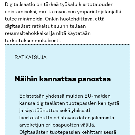
Digitalisaatio on tärkeä työkalu kiertotalouden
edistämiseksi, mutta myös sen ympäristöjalanjälki
tulee minimoida. Onkin huolehdittava, että
digitaaliset ratkaisut suunnitellaan
resurssitehokkaiksi ja niitä käytetään
tarkoituksenmukaisesti.
RATKAISUJA
Näihin kannattaa panostaa
Edistetään yhdessä muiden EU-maiden
kanssa digitaalisten tuotepassien kehitystä
ja käyttöönottoa sekä yleisesti
kiertotaloutta edistävän datan jakamista
arvoketjun eri osapuolten välillä.
Digitaalisten tuotepassien kehittämisessä