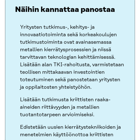
Näihin kannattaa panostaa
Yritysten tutkimus-, kehitys- ja
innovaatiotoiminta sekä korkeakoulujen
tutkimustoiminta ovat avainasemassa
metallien kierrätysprosessien ja niissä
tarvittavan teknologian kehittämisessä.
Lisätään alan TKI-rahoitusta, varmistetaan
teollisen mittakaavan investointien
toteutuminen sekä panostetaan yritysten
ja oppilaitosten yhteistyöhön.
Lisätään tutkimusta kriittisten raaka-
aineiden riittävyyden ja metallien
tuotantotarpeen arvioimiseksi.
Edistetään uusien kierrätystekniikoiden ja
menetelmien käyttöönottoa kriittisten