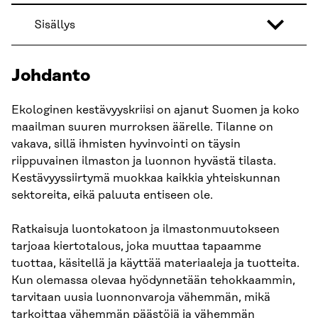
Sisällys
Johdanto
Ekologinen kestävyyskriisi on ajanut Suomen ja koko
maailman suuren murroksen äärelle. Tilanne on
vakava, sillä ihmisten hyvinvointi on täysin
riippuvainen ilmaston ja luonnon hyvästä tilasta.
Kestävyyssiirtymä muokkaa kaikkia yhteiskunnan
sektoreita, eikä paluuta entiseen ole.
Ratkaisuja luontokatoon ja ilmastonmuutokseen
tarjoaa kiertotalous, joka muuttaa tapaamme
tuottaa, käsitellä ja käyttää materiaaleja ja tuotteita.
Kun olemassa olevaa hyödynnetään tehokkaammin,
tarvitaan uusia luonnonvaroja vähemmän, mikä
tarkoittaa vähemmän päästöjä ja vähemmän