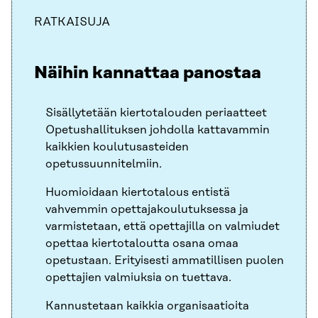
RATKAISUJA
Näihin kannattaa panostaa
Sisällytetään kiertotalouden periaatteet
Opetushallituksen johdolla kattavammin
kaikkien koulutusasteiden
opetussuunnitelmiin.
Huomioidaan kiertotalous entistä
vahvemmin opettajakoulutuksessa ja
varmistetaan, että opettajilla on valmiudet
opettaa kiertotaloutta osana omaa
opetustaan. Erityisesti ammatillisen puolen
opettajien valmiuksia on tuettava.
Kannustetaan kaikkia organisaatioita