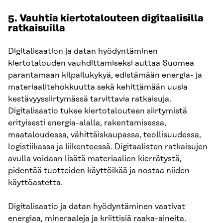
5. Vauhtia kiertotalouteen digitaalisilla
ratkaisuilla
Digitalisaation ja datan hyödyntäminen
kiertotalouden vauhdittamiseksi auttaa Suomea
parantamaan kilpailukykyä, edistämään energia- ja
materiaalitehokkuutta sekä kehittämään uusia
kestävyyssiirtymässä tarvittavia ratkaisuja.
Digitalisaatio tukee kiertotalouteen siirtymistä
erityisesti energia-alalla, rakentamisessa,
maataloudessa, vähittäiskaupassa, teollisuudessa,
logistiikassa ja liikenteessä. Digitaalisten ratkaisujen
avulla voidaan lisätä materiaalien kierrätystä,
pidentää tuotteiden käyttöikää ja nostaa niiden
käyttöastetta.
Digitalisaatio ja datan hyödyntäminen vaativat
energiaa, mineraaleja ja kriittisiä raaka-aineita.