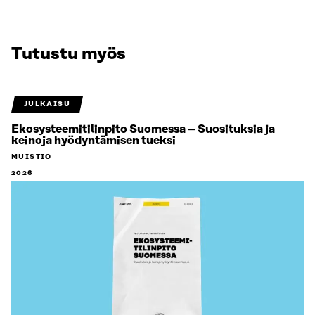
Tutustu myös
JULKAISU
Ekosysteemitilinpito Suomessa – Suosituksia ja
keinoja hyödyntämisen tueksi
MUISTIO
2026