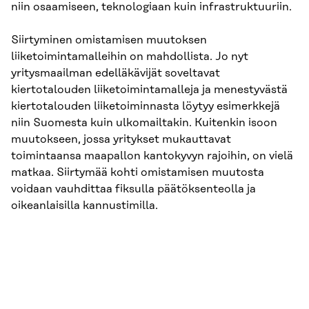
niin osaamiseen, teknologiaan kuin infrastruktuuriin.
Siirtyminen omistamisen muutoksen
liiketoimintamalleihin on mahdollista. Jo nyt
yritysmaailman edelläkävijät soveltavat
kiertotalouden liiketoimintamalleja ja menestyvästä
kiertotalouden liiketoiminnasta löytyy esimerkkejä
niin Suomesta kuin ulkomailtakin. Kuitenkin isoon
muutokseen, jossa yritykset mukauttavat
toimintaansa maapallon kantokyvyn rajoihin, on vielä
matkaa. Siirtymää kohti omistamisen muutosta
voidaan vauhdittaa fiksulla päätöksenteolla ja
oikeanlaisilla kannustimilla.