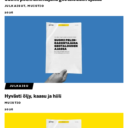
JULKAISUT, MUISTIO
2026
JULKAISU
Hyvästi öljy, kaasu ja hiili
MUISTIO
2026