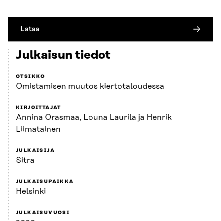
Lataa
Julkaisun tiedot
OTSIKKO
Omistamisen muutos kiertotaloudessa
KIRJOITTAJAT
Annina Orasmaa, Louna Laurila ja Henrik
Liimatainen
JULKAISIJA
Sitra
JULKAISUPAIKKA
Helsinki
JULKAISUVUOSI