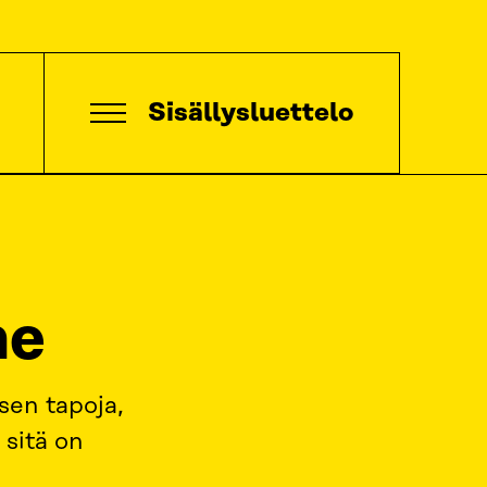
Sisällysluettelo
ne
sen tapoja,
 sitä on