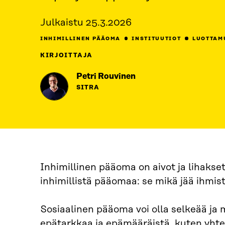
Julkaistu
25.3.2026
INHIMILLINEN PÄÄOMA
INSTITUUTIOT
LUOTTAM
KIRJOITTAJA
Petri Rouvinen
SITRA
Inhimillinen pääoma on aivot ja lihakse
inhimillistä pääomaa: se mikä jää ihmiste
Sosiaalinen pääoma voi olla selkeää ja m
epätarkkaa ja epämääräistä, kuten yht