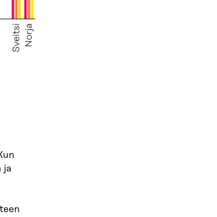
 Kun
 ja
uteen