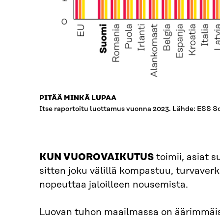
PITÄÄ MINKÄ LUPAA
Itse raportoitu luottamus vuonna 2023. Lähde: ESS S
KUN VUOROVAIKUTUS
toimii, asiat 
sitten joku välillä kompastuu, turvave
nopeuttaa jaloilleen nousemista.
Luovan tuhon maailmassa on äärimmäise