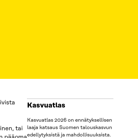
ivista
Kasvuatlas
Kasvuatlas 2026 on ennätyksellisen
laaja katsaus Suomen talouskasvun
inen, tai
edellytyksistä ja mahdollisuuksista.
nen pääoma