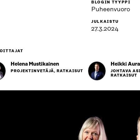
BLOGIN TYYPPI
Puheenvuoro
JULKAISTU
27.3.2024
OITTAJAT
Helena Mustikainen
Heikki Aura
PROJEKTINVETÄJÄ, RATKAISUT
JOHTAVA AS
RATKAISUT